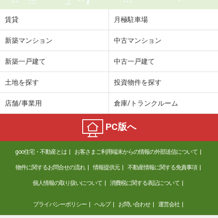
賃貸
月極駐車場
新築マンション
中古マンション
新築一戸建て
中古一戸建て
土地を探す
投資物件を探す
店舗/事業用
倉庫/トランクルーム
PC版へ
goo住宅・不動産とは
お客さまご利用端末からの情報の外部送信について
物件に関するお問合せの流れ
情報提供元
不動産情報に関する免責事項
個人情報の取り扱いについて
消費税に関する表記について
プライバシーポリシー
ヘルプ
お問い合わせ
運営会社