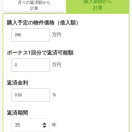
購入金額から
月々の返済額から
計算
計算
購入予定の物件価格（借入額）
万円
ボーナス1回分で返済可能額
万円
返済金利
％
返済期間
年