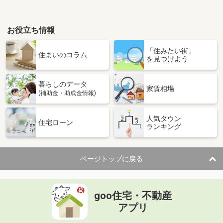
お役立ち情報
「住みたい街」
住まいのコラム
を見つけよう
暮らしのデータ
家賃相場
(補助金・助成金情報)
人気タウン
住宅ローン
ランキング
ページトップに戻る
goo住宅・不動産
アプリ