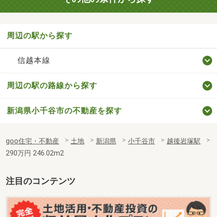
周辺の駅から探す
信越本線
周辺の駅の路線から探す
新潟県小千谷市の不動産を探す
goo住宅・不動産
土地
新潟県
小千谷市
越後岩塚駅
290万円 246.02m2
注目のコンテンツ