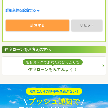
詳細条件を設定する
計算する
リセット
住宅ローンをお考えの方へ
最もおトクであなたにぴったりな
住宅ローンをみてみよう！
お気に入りの物件を見逃さない！
プッシュ通知で