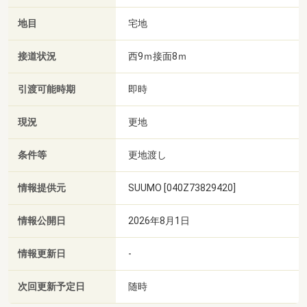
地目
宅地
接道状況
西9ｍ接面8ｍ
引渡可能時期
即時
現況
更地
条件等
更地渡し
情報提供元
SUUMO [040Z73829420]
情報公開日
2026年8月1日
情報更新日
-
次回更新予定日
随時