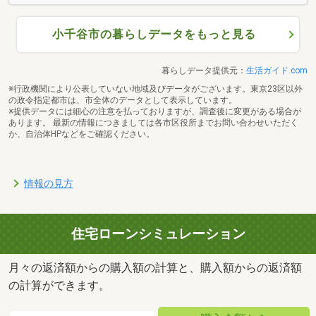
小千谷市の暮らしデータをもっと見る
暮らしデータ提供元：
生活ガイド.com
※行政機関により公表していない地域及びデータがございます。東京23区以外
の政令指定都市は、市全体のデータとして表示しています。
※提供データには細心の注意を払っておりますが、調査後に変更がある場合が
あります。 最新の情報につきましては各市区役所までお問い合わせいただく
か、自治体HPなどをご確認ください。
情報の見方
住宅ローンシミュレーション
月々の返済額からの購入額の計算と、購入額からの返済額
の計算ができます。