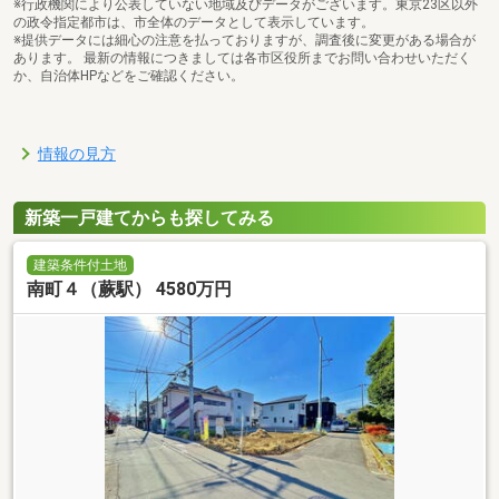
※行政機関により公表していない地域及びデータがございます。東京23区以外
の政令指定都市は、市全体のデータとして表示しています。
※提供データには細心の注意を払っておりますが、調査後に変更がある場合が
あります。 最新の情報につきましては各市区役所までお問い合わせいただく
か、自治体HPなどをご確認ください。
情報の見方
新築一戸建てからも探してみる
建築条件付土地
南町４（蕨駅） 4580万円