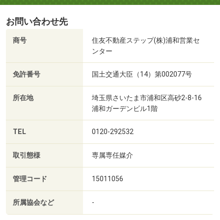
お問い合わせ先
商号
住友不動産ステップ(株)浦和営業セ
ンター
免許番号
国土交通大臣（14）第002077号
所在地
埼玉県さいたま市浦和区高砂2-8-16
浦和ガーデンビル1階
TEL
0120-292532
取引態様
専属専任媒介
管理コード
15011056
所属協会など
-