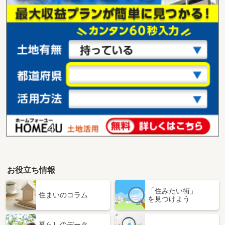
お役立ち情報
「住みたい街」
住まいのコラム
を見つけよう
暮らしのデータ