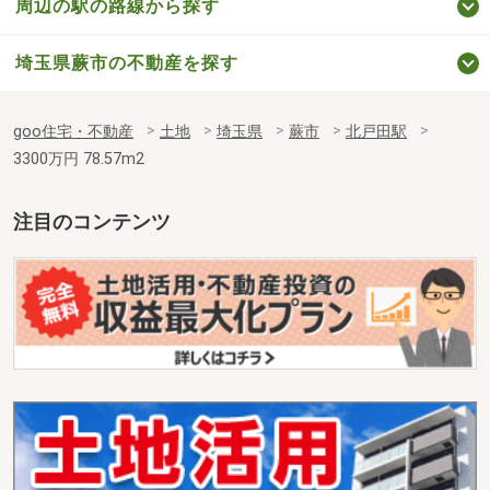
周辺の駅の路線から探す
埼玉県蕨市の不動産を探す
goo住宅・不動産
土地
埼玉県
蕨市
北戸田駅
3300万円 78.57m2
注目のコンテンツ