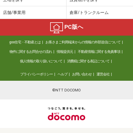
店舗/事業用
倉庫/トランクルーム
PC版へ
goo住宅・不動産とは
お客さまご利用端末からの情報の外部送信について
物件に関するお問合せの流れ
情報提供元
不動産情報に関する免責事項
個人情報の取り扱いについて
消費税に関する表記について
プライバシーポリシー
ヘルプ
お問い合わせ
運営会社
©NTT DOCOMO