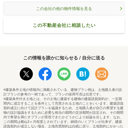
この会社の他の物件情報を見る
この不動産会社に相談したい
この情報を誰かに知らせる / 自分に送る
※建築条件土地の情報内に掲載されている、建物プラン例は、土地購入者の設
計プランの参考の一例であって、プランの採用可否は任意です。
※建築条件付き土地とは、その土地に建築する建物の建築請負契約が、一定期
間内に成立することを条件として売買される土地のことをいいます。建築請負
契約成立に向けて設計プランを協議するため、土地購入者が自己の希望する建
物の設計協議をするために必要な相当の期間の交渉期間が設定され、その期間
内で希望を満たすプランが実現できたかどうかにより結論を出します。なお、
この期間は概ね3ヶ月程度とされています。納得のいくプランが出来ず、建築
請負契約が成立しない場合、土地売買契約は白紙に戻り、土地契約にかかった