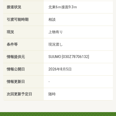
接道状況
北東6ｍ接面9.3ｍ
引渡可能時期
相談
現況
上物有り
条件等
現況渡し
情報提供元
SUUMO [030Z78706132]
情報公開日
2026年8月5日
情報更新日
-
次回更新予定日
随時