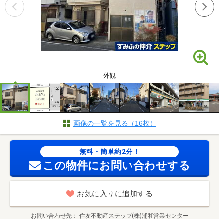
外観
画像の一覧を見る（16枚）
無料・簡単約2分！
この物件にお問い合わせする
お気に入りに追加する
お問い合わせ先
住友不動産ステップ(株)浦和営業センター