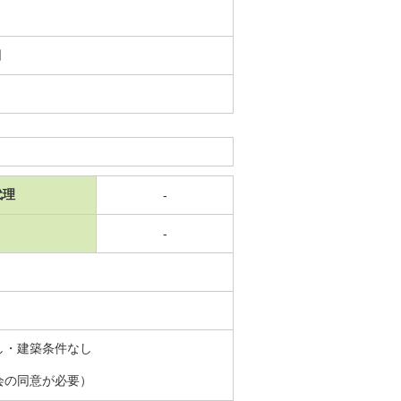
日
代理
-
-
し・建築条件なし
会の同意が必要）