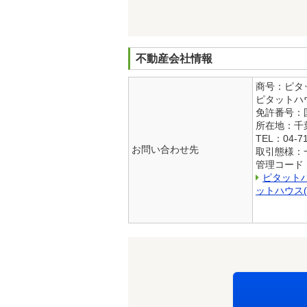
不動産会社情報
商号：ピタ
ピタットハウ
免許番号：国
所在地：千葉
TEL：04-71
お問い合わせ先
取引態様：
管理コード
ピタット
ットハウス