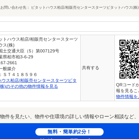
お問い合わせ先
ピタットハウス柏店/柏販売センタースターツピタットハウス(株)
ットハウス柏店/柏販売センタースターツ
ス(株)
土交通大臣（5）第007129号
県柏市柏3-6-29
67-2661
共有する
一般媒介
：ＳＴ４１８５９６
ハウス柏店/柏販売センタースターツピタ
QRコード
(株)のその他の物件情報を見る
報を見るこ
物件情報を
物件を見たい、物件や住環境の詳しい情報やローン相談など、
無料・簡単約2分！