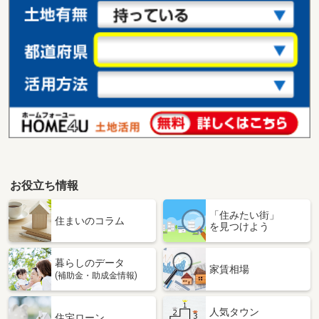
お役立ち情報
「住みたい街」
住まいのコラム
を見つけよう
暮らしのデータ
家賃相場
(補助金・助成金情報)
人気タウン
住宅ローン