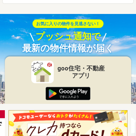
お気に入りの物件を見逃さない！
プッシュ通知で
最新の物件情報が届く
goo住宅・不動産
アプリ