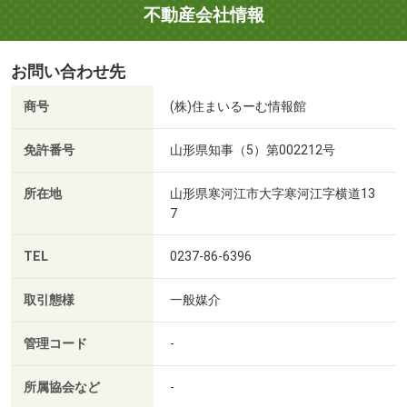
不動産会社情報
お問い合わせ先
商号
(株)住まいるーむ情報館
免許番号
山形県知事（5）第002212号
所在地
山形県寒河江市大字寒河江字横道13
7
TEL
0237-86-6396
取引態様
一般媒介
管理コード
-
所属協会など
-