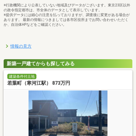
※行政機関により公表していない地域及びデータがございます。東京23区以外
の政令指定都市は、市全体のデータとして表示しています。
※提供データには細心の注意を払っておりますが、調査後に変更がある場合が
あります。 最新の情報につきましては各市区役所までお問い合わせいただく
か、自治体HPなどをご確認ください。
情報の見方
新築一戸建てからも探してみる
建築条件付土地
若葉町（寒河江駅） 873万円