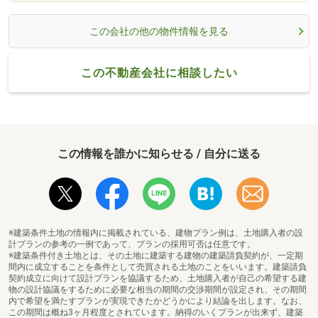
この会社の他の物件情報を見る
この不動産会社に相談したい
この情報を誰かに知らせる / 自分に送る
※建築条件土地の情報内に掲載されている、建物プラン例は、土地購入者の設
計プランの参考の一例であって、プランの採用可否は任意です。
※建築条件付き土地とは、その土地に建築する建物の建築請負契約が、一定期
間内に成立することを条件として売買される土地のことをいいます。建築請負
契約成立に向けて設計プランを協議するため、土地購入者が自己の希望する建
物の設計協議をするために必要な相当の期間の交渉期間が設定され、その期間
内で希望を満たすプランが実現できたかどうかにより結論を出します。なお、
この期間は概ね3ヶ月程度とされています。納得のいくプランが出来ず、建築