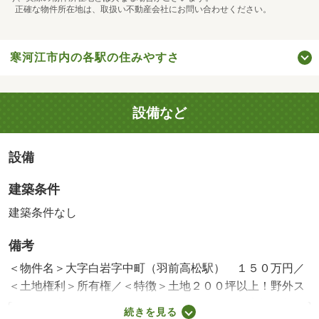
正確な物件所在地は、取扱い不動産会社にお問い合わせください。
寒河江市内の各駅の住みやすさ
設備など
設備
建築条件
建築条件なし
備考
＜物件名＞大字白岩字中町（羽前高松駅） １５０万円／
＜土地権利＞所有権／＜特徴＞土地２００坪以上！野外ス
ペースも広々！ガーデニングやガレージなどご家族の趣、
続きを見る