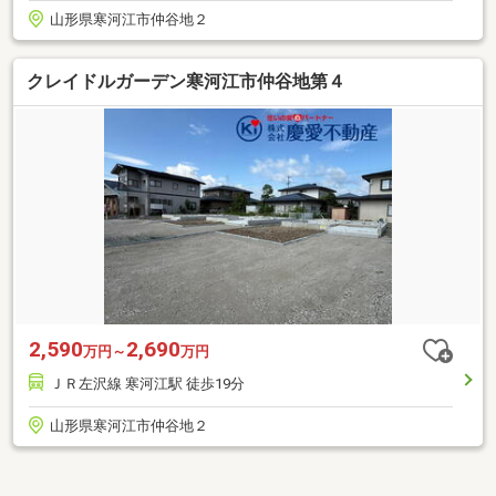
山形県寒河江市仲谷地２
クレイドルガーデン寒河江市仲谷地第４
2,590
2,690
万円～
万円
ＪＲ左沢線 寒河江駅 徒歩19分
山形県寒河江市仲谷地２