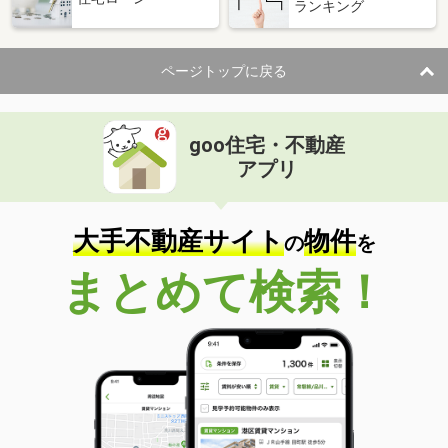
ランキング
ページトップに戻る
goo住宅・不動産
アプリ
大手不動産サイト
物件
の
を
まとめて検索！