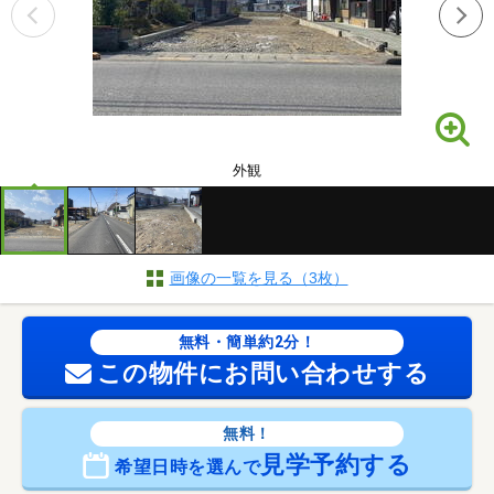
外観
画像の一覧を見る（3枚）
無料・簡単約2分！
この物件にお問い合わせする
無料！
見学予約する
希望日時を選んで