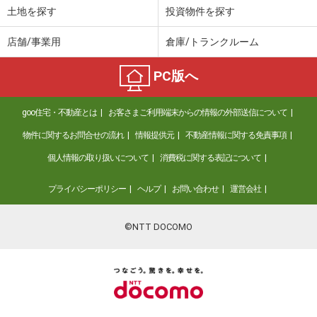
土地を探す
投資物件を探す
店舗/事業用
倉庫/トランクルーム
PC版へ
goo住宅・不動産とは
お客さまご利用端末からの情報の外部送信について
物件に関するお問合せの流れ
情報提供元
不動産情報に関する免責事項
個人情報の取り扱いについて
消費税に関する表記について
プライバシーポリシー
ヘルプ
お問い合わせ
運営会社
©NTT DOCOMO