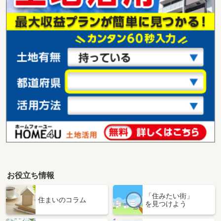
お役立ち情報
「住みたい街」
住まいのコラム
を見つけよう