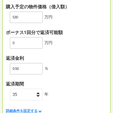
購入予定の物件価格（借入額）
万円
ボーナス1回分で返済可能額
万円
返済金利
％
返済期間
年
詳細条件を設定する