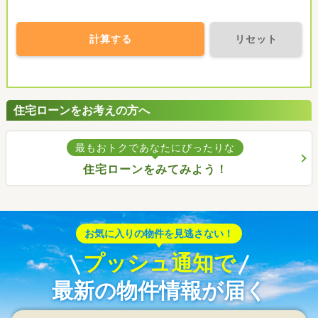
計算する
リセット
住宅ローンをお考えの方へ
最もおトクであなたにぴったりな
住宅ローンをみてみよう！
お気に入りの物件を見逃さない！
プッシュ通知で
最新の物件情報が届く