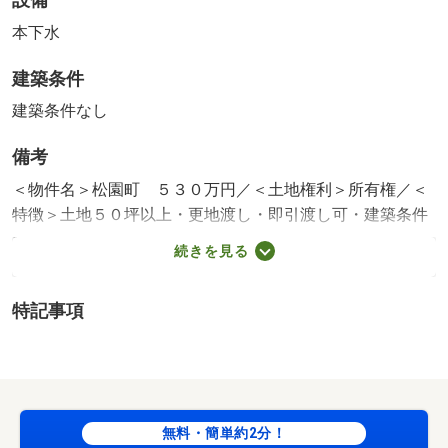
設備
本下水
建築条件
建築条件なし
備考
＜物件名＞松園町 ５３０万円／＜土地権利＞所有権／＜
特徴＞土地５０坪以上・更地渡し・即引渡し可・建築条件
なし
続きを見る
販売区画：1区画
特記事項
無料・簡単約2分！