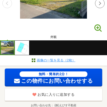
外観
画像の一覧を見る（2枚）
無料・簡単約2分！
この物件にお問い合わせする
お気に入りに追加する
お問い合わせ先
(株)えびす不動産