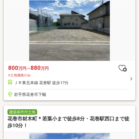
800
880
万円～
万円
※土地価格のみ
ＪＲ東北本線 花巻駅 徒歩17分
岩手県花巻市下幅
建築条件付土地
花巻市材木町＊若葉小まで徒歩8分・花巻駅西口まで徒
歩10分！