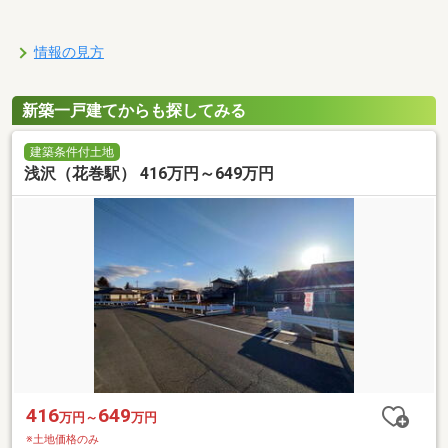
情報の見方
新築一戸建てからも探してみる
建築条件付土地
浅沢（花巻駅） 416万円～649万円
416
649
万円～
万円
※土地価格のみ