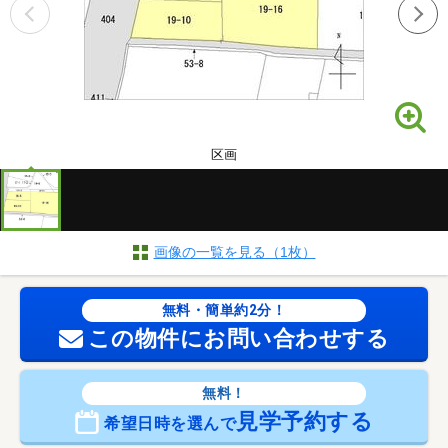
区画
画像の一覧を見る（1枚）
無料・簡単約2分！
この物件にお問い合わせする
無料！
見学予約する
希望日時を選んで