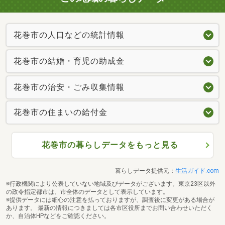
花巻市の人口などの統計情報
花巻市の結婚・育児の助成金
花巻市の治安・ごみ収集情報
花巻市の住まいの給付金
花巻市の暮らしデータをもっと見る
暮らしデータ提供元：
生活ガイド.com
※行政機関により公表していない地域及びデータがございます。東京23区以外
の政令指定都市は、市全体のデータとして表示しています。
※提供データには細心の注意を払っておりますが、調査後に変更がある場合が
あります。 最新の情報につきましては各市区役所までお問い合わせいただく
か、自治体HPなどをご確認ください。