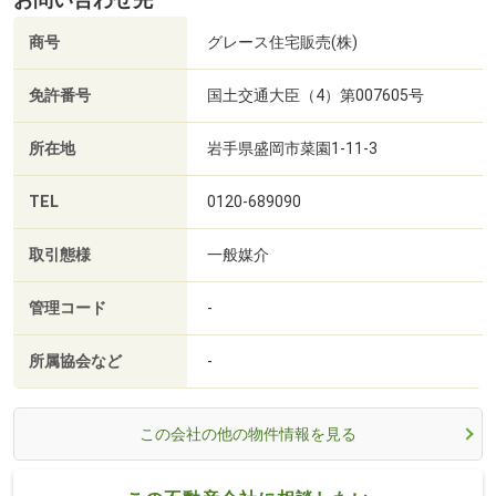
お問い合わせ先
商号
グレース住宅販売(株)
免許番号
国土交通大臣（4）第007605号
所在地
岩手県盛岡市菜園1-11-3
TEL
0120-689090
取引態様
一般媒介
管理コード
-
所属協会など
-
この会社の他の物件情報を見る