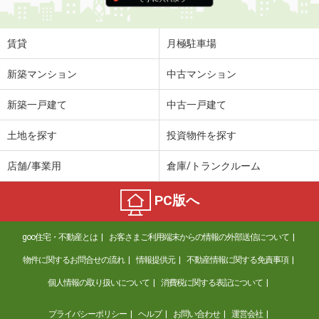
賃貸
月極駐車場
新築マンション
中古マンション
新築一戸建て
中古一戸建て
土地を探す
投資物件を探す
店舗/事業用
倉庫/トランクルーム
PC版へ
goo住宅・不動産とは
お客さまご利用端末からの情報の外部送信について
物件に関するお問合せの流れ
情報提供元
不動産情報に関する免責事項
個人情報の取り扱いについて
消費税に関する表記について
プライバシーポリシー
ヘルプ
お問い合わせ
運営会社