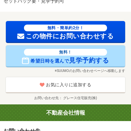
セットバック要・見学予約可
無料・簡単約2分！
この物件にお問い合わせする
無料！
見学予約する
希望日時を選んで
※SUUMOのお問い合わせページへ移動します
お気に入りに追加する
お問い合わせ先
グレース住宅販売(株)
不動産会社情報