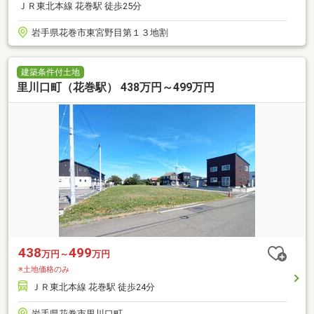
ＪＲ東北本線 花巻駅 徒歩25分
岩手県花巻市東宮野目第１３地割
建築条件付土地
里川口町（花巻駅） 438万円～499万円
438
499
万円～
万円
※土地価格のみ
ＪＲ東北本線 花巻駅 徒歩24分
岩手県花巻市里川口町