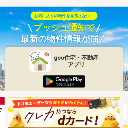
お気に入りの物件を見逃さない！
プッシュ通知で
最新の物件情報が届く
goo住宅・不動産
アプリ