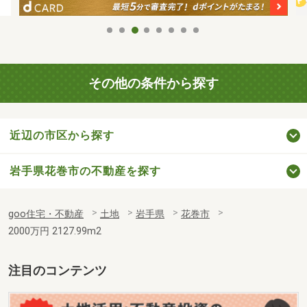
その他の条件から探す
近辺の市区から探す
岩手県花巻市の不動産を探す
goo住宅・不動産
土地
岩手県
花巻市
2000万円 2127.99m2
注目のコンテンツ