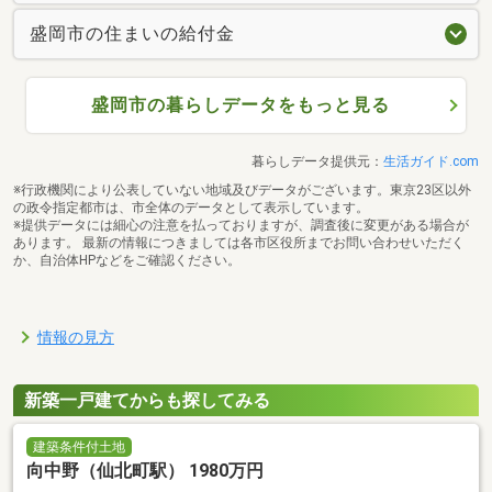
盛岡市の住まいの給付金
盛岡市の暮らしデータをもっと見る
暮らしデータ提供元：
生活ガイド.com
※行政機関により公表していない地域及びデータがございます。東京23区以外
の政令指定都市は、市全体のデータとして表示しています。
※提供データには細心の注意を払っておりますが、調査後に変更がある場合が
あります。 最新の情報につきましては各市区役所までお問い合わせいただく
か、自治体HPなどをご確認ください。
情報の見方
新築一戸建てからも探してみる
建築条件付土地
向中野（仙北町駅） 1980万円