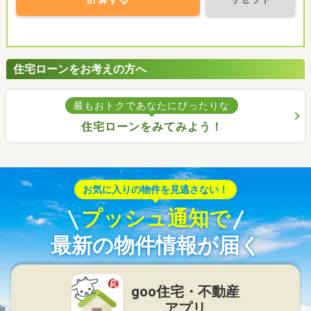
住宅ローンをお考えの方へ
最もおトクであなたにぴったりな
住宅ローンをみてみよう！
お気に入りの物件を見逃さない！
プッシュ通知で
最新の物件情報が届く
goo住宅・不動産
アプリ