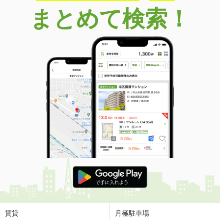
まとめて検索！
賃貸
月極駐車場