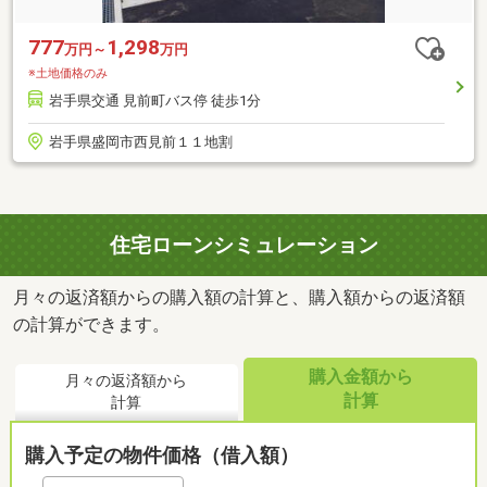
777
1,298
万円～
万円
※土地価格のみ
岩手県交通 見前町バス停 徒歩1分
岩手県盛岡市西見前１１地割
住宅ローンシミュレーション
月々の返済額からの購入額の計算と、購入額からの返済額
の計算ができます。
購入金額から
月々の返済額から
計算
計算
購入予定の物件価格（借入額）