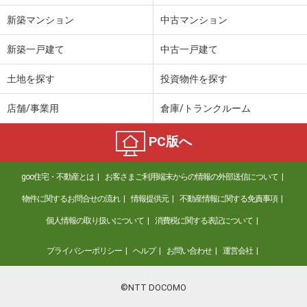
新築マンション
中古マンション
新築一戸建て
中古一戸建て
土地を探す
投資物件を探す
店舗/事業用
倉庫/トランクルーム
PC版へ
goo住宅・不動産とは
お客さまご利用端末からの情報の外部送信について
物件に関するお問合せの流れ
情報提供元
不動産情報に関する免責事項
個人情報の取り扱いについて
消費税に関する表記について
プライバシーポリシー
ヘルプ
お問い合わせ
運営会社
©NTT DOCOMO