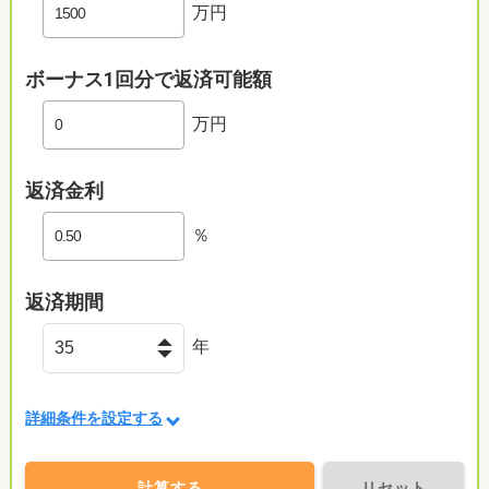
万円
ボーナス1回分で返済可能額
万円
返済金利
％
返済期間
年
詳細条件を設定する
計算する
リセット