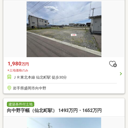
1,980
万円
※土地価格のみ
ＪＲ東北本線 仙北町駅 徒歩30分
岩手県盛岡市向中野
建築条件付土地
向中野字幅（仙北町駅） 1493万円・1652万円