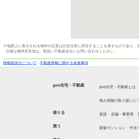
※地図上に表示される物件の位置は付近住所に所在することを表すものであり、
正確な物件所在地は、取扱い不動産会社にお問い合わせください。
情報提供元について
-
不動産情報に関する免責事項
goo住宅・不動産
goo住宅・不動産とは
個人情報の取り扱いに
借りる
賃貸
店舗・事業用
買う
新築マンション
中古