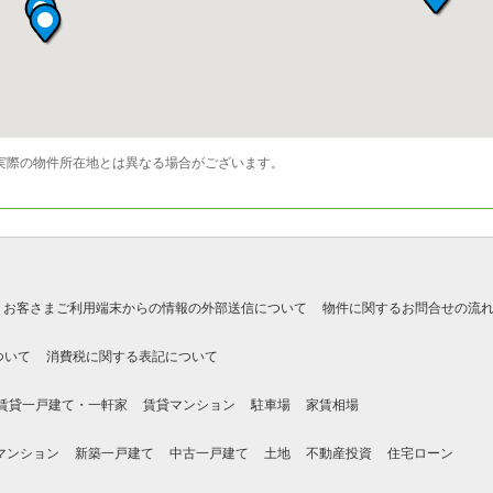
実際の物件所在地とは異なる場合がございます。
お客さまご利用端末からの情報の外部送信について
物件に関するお問合せの流
ついて
消費税に関する表記について
賃貸一戸建て・一軒家
賃貸マンション
駐車場
家賃相場
マンション
新築一戸建て
中古一戸建て
土地
不動産投資
住宅ローン