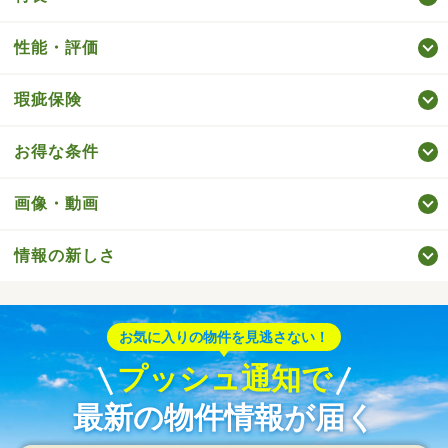
性能・評価
瑕疵保険
お得な条件
画像・動画
情報の新しさ
お気に入りの物件を見逃さない！
プッシュ通知で
最新の物件情報が届く