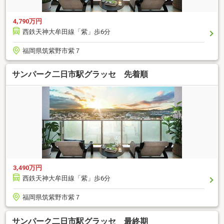
4,790万円
西鉄天神大牟田線「紫」歩6分
福岡県筑紫野市紫７
サンパーク二日市駅グラッセ 先着順
3,490万円
西鉄天神大牟田線「紫」歩6分
福岡県筑紫野市紫７
サンパーク二日市駅グラッセ 最終期