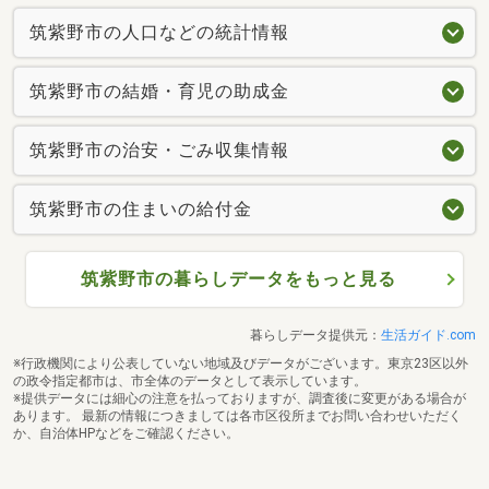
筑紫野市の人口などの統計情報
筑紫野市の結婚・育児の助成金
筑紫野市の治安・ごみ収集情報
筑紫野市の住まいの給付金
筑紫野市の暮らしデータをもっと見る
暮らしデータ提供元：
生活ガイド.com
※行政機関により公表していない地域及びデータがございます。東京23区以外
の政令指定都市は、市全体のデータとして表示しています。
※提供データには細心の注意を払っておりますが、調査後に変更がある場合が
あります。 最新の情報につきましては各市区役所までお問い合わせいただく
か、自治体HPなどをご確認ください。