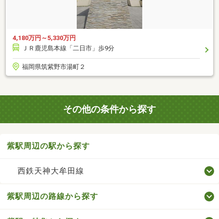
4,180万円～5,330万円
ＪＲ鹿児島本線「二日市」歩9分
福岡県筑紫野市湯町２
その他の条件から探す
紫駅周辺の駅から探す
西鉄天神大牟田線
紫駅周辺の路線から探す