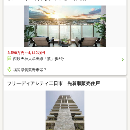
3,590万円～4,140万円
西鉄天神大牟田線「紫」歩6分
福岡県筑紫野市紫７
フリーディアシティ二日市 先着順販売住戸