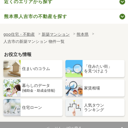
近くのエリアから探す
熊本県人吉市の不動産を探す
goo住宅・不動産
新築マンション
熊本県
人吉市の新築マンション 物件一覧
お役立ち情報
「住みたい街」
住まいのコラム
を見つけよう
暮らしのデータ
家賃相場
(補助金・助成金情報)
人気タウン
住宅ローン
ランキング