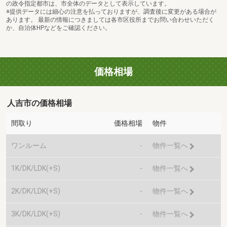
の政令指定都市は、市全体のデータとして表示しています。
※提供データには細心の注意を払っておりますが、調査後に変更がある場合が
あります。 最新の情報につきましては各市区役所までお問い合わせいただく
か、自治体HPなどをご確認ください。
価格相場
人吉市の価格相場
間取り
価格相場
物件
ワンルーム
-
物件一覧へ
1K/DK/LDK(+S)
-
物件一覧へ
2K/DK/LDK(+S)
-
物件一覧へ
3K/DK/LDK(+S)
-
物件一覧へ