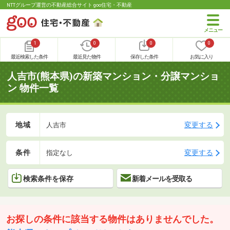
NTTグループ運営の不動産総合サイト goo住宅・不動産
1
0
0
0
最近検索した条件
最近見た物件
保存した条件
お気に入り
人吉市(熊本県)の新築マンション・分譲マンショ
ン 物件一覧
地域
変更する
人吉市
条件
変更する
指定なし
検索条件を保存
新着メールを受取る
お探しの条件に該当する物件はありませんでした。