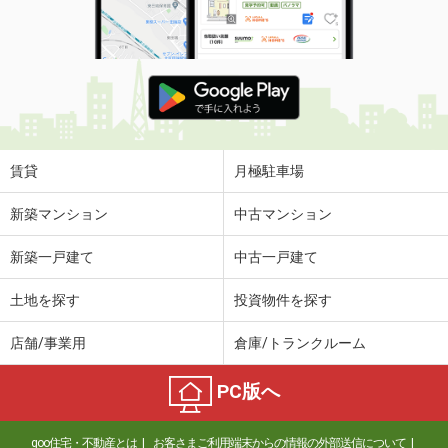
賃貸
月極駐車場
新築マンション
中古マンション
新築一戸建て
中古一戸建て
土地を探す
投資物件を探す
店舗/事業用
倉庫/トランクルーム
PC版へ
goo住宅・不動産とは
お客さまご利用端末からの情報の外部送信について