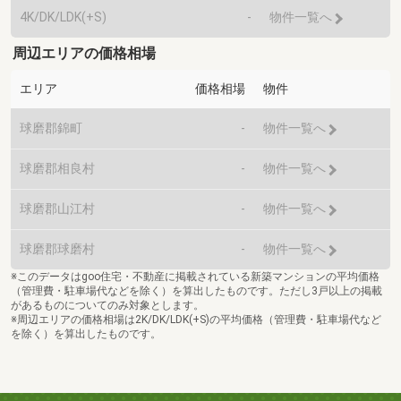
4K/DK/LDK(+S)
-
物件一覧へ
周辺エリアの価格相場
エリア
価格相場
物件
球磨郡錦町
-
物件一覧へ
球磨郡相良村
-
物件一覧へ
球磨郡山江村
-
物件一覧へ
球磨郡球磨村
-
物件一覧へ
※このデータはgoo住宅・不動産に掲載されている新築マンションの平均価格
（管理費・駐車場代などを除く）を算出したものです。ただし3戸以上の掲載
があるものについてのみ対象とします。
※周辺エリアの価格相場は2K/DK/LDK(+S)の平均価格（管理費・駐車場代など
を除く）を算出したものです。