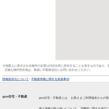
※地図上に表示される物件の位置は付近住所に所在することを表すものであり、
正確な物件所在地は、取扱い不動産会社にお問い合わせください。
情報提供元について
-
不動産情報に関する免責事項
goo住宅・不動産
goo住宅・不動産とは
お客さまご利用端末からの情
個人情報の取り扱いについて
消費税に関する表記