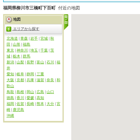
福岡県柳川市三橋町下百町
付近の地図
地図
エリアから探す
北海道
|
青森
|
岩手
|
宮城
|
秋
田
|
山形
|
福島
東京
|
神奈川
|
埼玉
|
千葉
|
茨
城
|
栃木
|
群馬
新潟
|
山梨
|
長野
|
富山
|
石川
|
福
井
愛知
|
岐阜
|
静岡
|
三重
大阪
|
京都
|
兵庫
|
滋賀
|
奈良
|
和
歌山
鳥取
|
島根
|
岡山
|
広島
|
山口
徳島
|
香川
|
愛媛
|
高知
福岡
|
佐賀
|
長崎
|
熊本
|
大分
|
宮
崎
|
鹿児島
沖縄