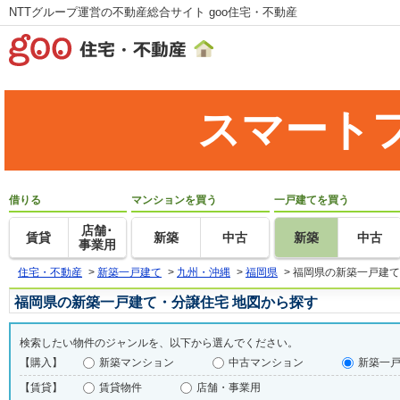
NTTグループ運営の不動産総合サイト goo住宅・不動産
スマート
借りる
マンションを買う
一戸建てを買う
店舗･
賃貸
新築
中古
新築
中古
事業用
住宅・不動産
>
新築一戸建て
>
九州・沖縄
>
福岡県
>
福岡県の新築一戸建て
福岡県の新築一戸建て・分譲住宅 地図から探す
検索したい物件のジャンルを、以下から選んでください。
【購入】
新築マンション
中古マンション
新築一
【賃貸】
賃貸物件
店舗・事業用