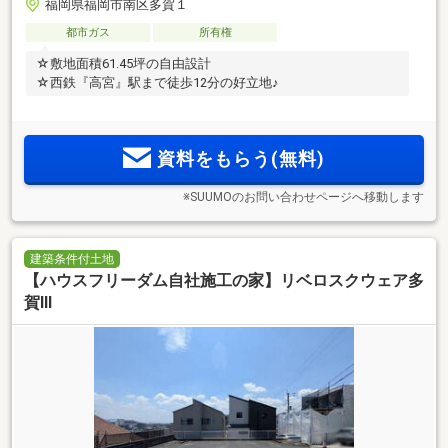
福岡県福岡市南区多賀１
都市ガス
所有権
☆敷地面積61.45坪の自由設計
☆西鉄『高宮』駅まで徒歩12分の好立地♪
資料をもらう(無料)
※SUUMOのお問い合わせページへ移動します
建築条件付土地
【ハウスフリーダム自社施工の家】リベロスクウェア多
賀Ⅲ