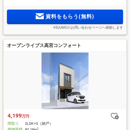
資料をもらう(無料)
※SUUMOのお問い合わせページへ移動します
オープンライブス高宮コンフォート
4,199
万円
間取り
2LDK+S（納戸）
建物面積
2
82.18m