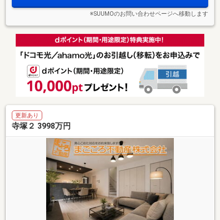
※SUUMOのお問い合わせページへ移動します
更新あり
寺塚２ 3998万円