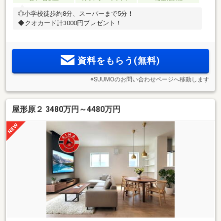
◎小学校徒歩約8分、スーパーまで5分！
◆クオカード計3000円プレゼント！
資料をもらう(無料)
※SUUMOのお問い合わせページへ移動します
屋形原２ 3480万円～4480万円