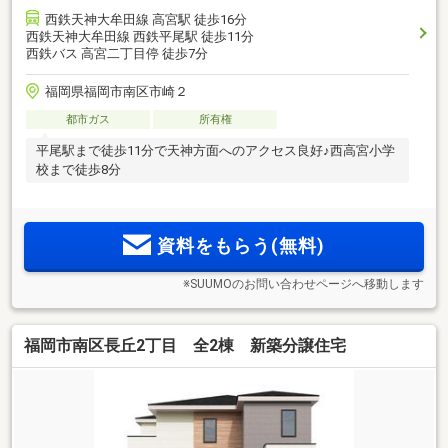
西鉄天神大牟田線 高宮駅 徒歩16分
西鉄天神大牟田線 西鉄平尾駅 徒歩11分
西鉄バス 高宮二丁目停 徒歩7分
福岡県福岡市南区市崎２
都市ガス
所有権
平尾駅まで徒歩11分で天神方面へのアクセス良好♪西高宮小学
校まで徒歩8分
資料をもらう(無料)
※SUUMOのお問い合わせページへ移動します
福岡市南区長丘2丁目 全2棟 新築分譲住宅