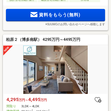
資料をもらう(無料)
※SUUMOのお問い合わせページへ移動します
柏原２（博多南駅） 4295万円～4495万円
4,295
4,495
万円～
万円
間取り
3LDK～4LDK
2
2