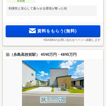
所有権
利便性と安心して暮らせる環境が整った街
資料をもらう(無料)
※SUUMOのお問い合わせページへ移動します
泊（糸島高校前駅） 4590万円・4895万円