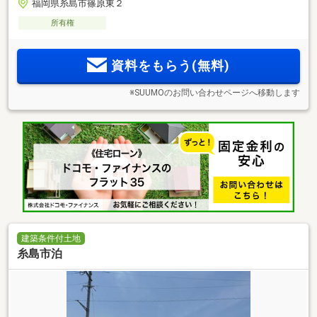
福岡県糸島市篠原東２
所有権
資料をもらう(無料)
※SUUMOのお問い合わせページへ移動します
建築条件付土地
糸島市泊