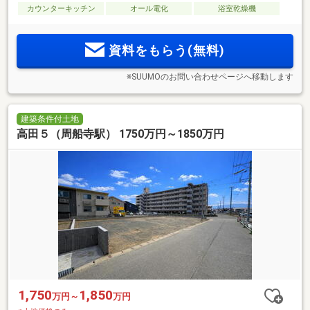
カウンターキッチン
オール電化
浴室乾燥機
資料をもらう(無料)
※SUUMOのお問い合わせページへ移動します
建築条件付土地
高田５（周船寺駅） 1750万円～1850万円
1,750
1,850
万円～
万円