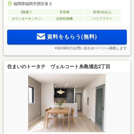
福岡県福岡市西区泉３
2階建て
所有権
駐車2台以上
カウンターキッチン
浴室乾燥機
バリアフリー
資料をもらう(無料)
※SUUMOのお問い合わせページへ移動します
住まいのトータテ ヴェルコート糸島浦志2丁目