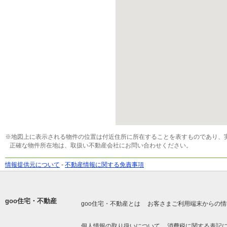
※地図上に表示される物件の位置は付近住所に所在することを表すものであり、
正確な物件所在地は、取扱い不動産会社にお問い合わせください。
情報提供元について
-
不動産情報に関する免責事項
goo住宅・不動産
goo住宅・不動産とは
お客さまご利用端末からの情
個人情報の取り扱いについて
消費税に関する表記