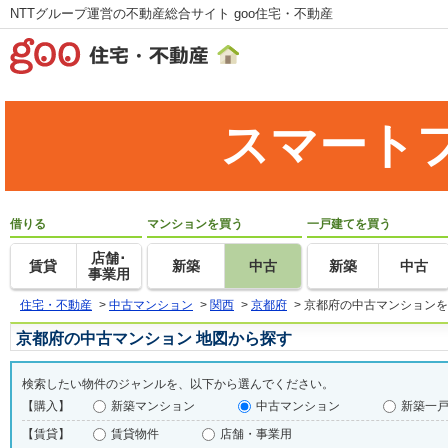
NTTグループ運営の不動産総合サイト goo住宅・不動産
スマート
借りる
マンションを買う
一戸建てを買う
店舗･
賃貸
新築
中古
新築
中古
事業用
住宅・不動産
>
中古マンション
>
関西
>
京都府
>
京都府の中古マンションを
京都府の中古マンション 地図から探す
検索したい物件のジャンルを、以下から選んでください。
【購入】
新築マンション
中古マンション
新築一
【賃貸】
賃貸物件
店舗・事業用