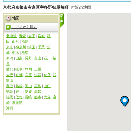
京都府京都市右京区宇多野御屋敷町
付近の地図
地図
エリアから探す
北海道
|
青森
|
岩手
|
宮城
|
秋
田
|
山形
|
福島
東京
|
神奈川
|
埼玉
|
千葉
|
茨
城
|
栃木
|
群馬
新潟
|
山梨
|
長野
|
富山
|
石川
|
福
井
愛知
|
岐阜
|
静岡
|
三重
大阪
|
京都
|
兵庫
|
滋賀
|
奈良
|
和
歌山
鳥取
|
島根
|
岡山
|
広島
|
山口
徳島
|
香川
|
愛媛
|
高知
福岡
|
佐賀
|
長崎
|
熊本
|
大分
|
宮
崎
|
鹿児島
沖縄