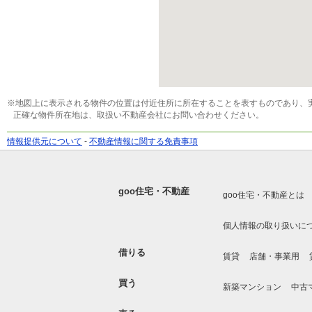
※地図上に表示される物件の位置は付近住所に所在することを表すものであり、
正確な物件所在地は、取扱い不動産会社にお問い合わせください。
情報提供元について
-
不動産情報に関する免責事項
goo住宅・不動産
goo住宅・不動産とは
個人情報の取り扱いに
借りる
賃貸
店舗・事業用
買う
新築マンション
中古