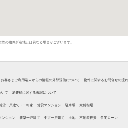
実際の物件所在地とは異なる場合がございます。
お客さまご利用端末からの情報の外部送信について
物件に関するお問合せの流
ついて
消費税に関する表記について
賃貸一戸建て・一軒家
賃貸マンション
駐車場
家賃相場
マンション
新築一戸建て
中古一戸建て
土地
不動産投資
住宅ローン