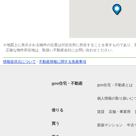
※地図上に表示される物件の位置は付近住所に所在することを表すものであり、
正確な物件所在地は、取扱い不動産会社にお問い合わせください。
情報提供元について
-
不動産情報に関する免責事項
goo住宅・不動産
goo住宅・不動産とは
個人情報の取り扱いに
借りる
賃貸
店舗・事業用
買う
新築マンション
中古