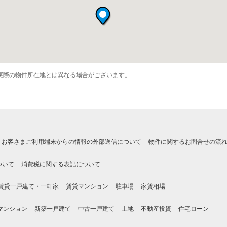
実際の物件所在地とは異なる場合がございます。
お客さまご利用端末からの情報の外部送信について
物件に関するお問合せの流
ついて
消費税に関する表記について
賃貸一戸建て・一軒家
賃貸マンション
駐車場
家賃相場
マンション
新築一戸建て
中古一戸建て
土地
不動産投資
住宅ローン