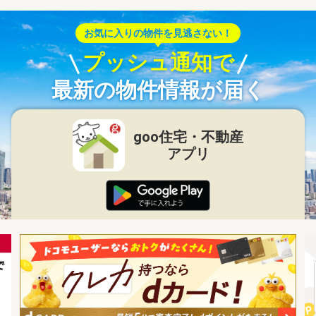
お気に入りの物件を見逃さない！
プッシュ通知で
最新の物件情報が届く
goo住宅・不動産
アプリ