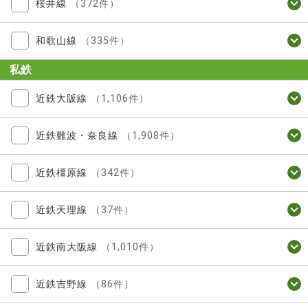
桜井線
（372件）
和歌山線
（335件）
私鉄
近鉄大阪線
（1,106件）
近鉄難波・奈良線
（1,908件）
近鉄橿原線
（342件）
近鉄天理線
（37件）
近鉄南大阪線
（1,010件）
近鉄吉野線
（86件）