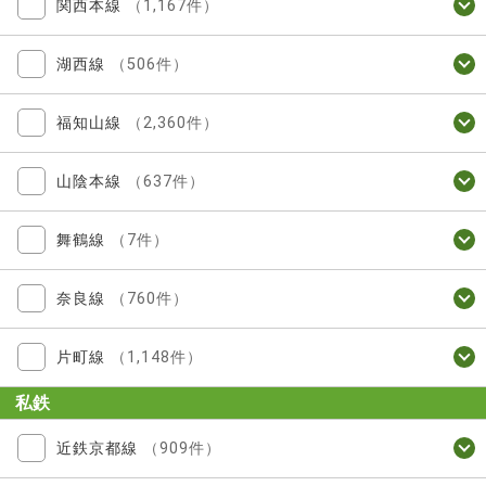
関西本線
（1,167件）
湖西線
（506件）
福知山線
（2,360件）
山陰本線
（637件）
舞鶴線
（7件）
奈良線
（760件）
片町線
（1,148件）
私鉄
近鉄京都線
（909件）