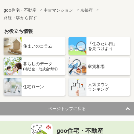
goo住宅・不動産
中古マンション
京都府
路線・駅から探す
お役立ち情報
「住みたい街」
住まいのコラム
を見つけよう
暮らしのデータ
家賃相場
(補助金・助成金情報)
人気タウン
住宅ローン
ランキング
ページトップに戻る
goo住宅・不動産