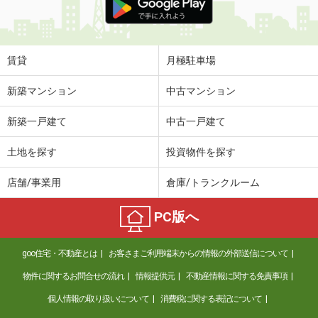
賃貸
月極駐車場
新築マンション
中古マンション
新築一戸建て
中古一戸建て
土地を探す
投資物件を探す
店舗/事業用
倉庫/トランクルーム
PC版へ
goo住宅・不動産とは
お客さまご利用端末からの情報の外部送信について
物件に関するお問合せの流れ
情報提供元
不動産情報に関する免責事項
個人情報の取り扱いについて
消費税に関する表記について