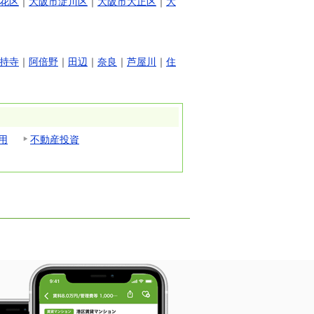
花区
｜
大阪市淀川区
｜
大阪市大正区
｜
大
持寺
｜
阿倍野
｜
田辺
｜
奈良
｜
芦屋川
｜
住
用
不動産投資