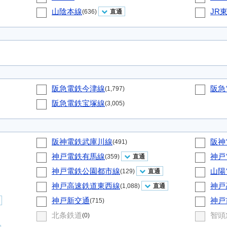
山陰本線
JR
(636)
直通
阪急電鉄今津線
阪急
(1,797)
阪急電鉄宝塚線
(3,005)
阪神電鉄武庫川線
阪神
(491)
神戸電鉄有馬線
神戸
(359)
直通
神戸電鉄公園都市線
山陽
(129)
直通
神戸高速鉄道東西線
神戸
(1,088)
直通
神戸新交通
神戸
(715)
北条鉄道
智頭
(0)