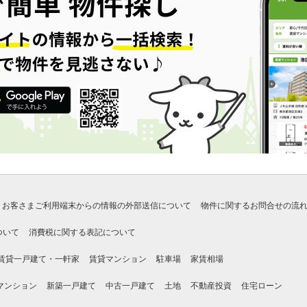
お客さまご利用端末からの情報の外部送信について
物件に関するお問合せの流
ついて
消費税に関する表記について
賃貸一戸建て・一軒家
賃貸マンション
駐車場
家賃相場
マンション
新築一戸建て
中古一戸建て
土地
不動産投資
住宅ローン