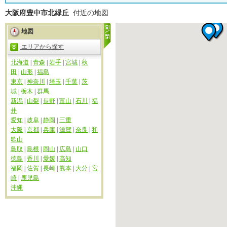
大阪府豊中市北緑丘
付近の地図
地図
エリアから探す
北海道
|
青森
|
岩手
|
宮城
|
秋
田
|
山形
|
福島
東京
|
神奈川
|
埼玉
|
千葉
|
茨
城
|
栃木
|
群馬
新潟
|
山梨
|
長野
|
富山
|
石川
|
福
井
愛知
|
岐阜
|
静岡
|
三重
大阪
|
京都
|
兵庫
|
滋賀
|
奈良
|
和
歌山
鳥取
|
島根
|
岡山
|
広島
|
山口
徳島
|
香川
|
愛媛
|
高知
福岡
|
佐賀
|
長崎
|
熊本
|
大分
|
宮
崎
|
鹿児島
沖縄