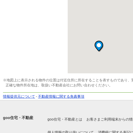
※地図上に表示される物件の位置は付近住所に所在することを表すものであり、
正確な物件所在地は、取扱い不動産会社にお問い合わせください。
情報提供元について
-
不動産情報に関する免責事項
goo住宅・不動産
goo住宅・不動産とは
お客さまご利用端末からの情
個人情報の取り扱いについて
消費税に関する表記