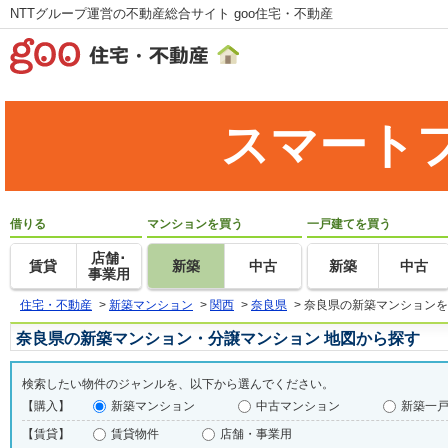
NTTグループ運営の不動産総合サイト goo住宅・不動産
スマート
借りる
マンションを買う
一戸建てを買う
店舗･
賃貸
新築
中古
新築
中古
事業用
住宅・不動産
>
新築マンション
>
関西
>
奈良県
>
奈良県の新築マンションを
奈良県の新築マンション・分譲マンション 地図から探す
検索したい物件のジャンルを、以下から選んでください。
【購入】
新築マンション
中古マンション
新築一
【賃貸】
賃貸物件
店舗・事業用