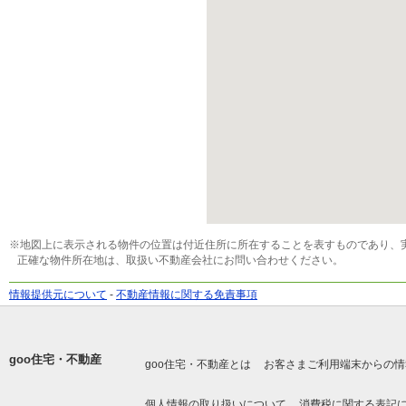
※地図上に表示される物件の位置は付近住所に所在することを表すものであり、
正確な物件所在地は、取扱い不動産会社にお問い合わせください。
情報提供元について
-
不動産情報に関する免責事項
goo住宅・不動産
goo住宅・不動産とは
お客さまご利用端末からの情
個人情報の取り扱いについて
消費税に関する表記