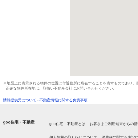
※地図上に表示される物件の位置は付近住所に所在することを表すものであり、
正確な物件所在地は、取扱い不動産会社にお問い合わせください。
情報提供元について
-
不動産情報に関する免責事項
goo住宅・不動産
goo住宅・不動産とは
お客さまご利用端末からの情
個人情報の取り扱いについて
消費税に関する表記