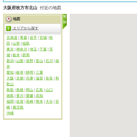
大阪府枚方市北山
付近の地図
地図
エリアから探す
北海道
|
青森
|
岩手
|
宮城
|
秋
田
|
山形
|
福島
東京
|
神奈川
|
埼玉
|
千葉
|
茨
城
|
栃木
|
群馬
新潟
|
山梨
|
長野
|
富山
|
石川
|
福
井
愛知
|
岐阜
|
静岡
|
三重
大阪
|
京都
|
兵庫
|
滋賀
|
奈良
|
和
歌山
鳥取
|
島根
|
岡山
|
広島
|
山口
徳島
|
香川
|
愛媛
|
高知
福岡
|
佐賀
|
長崎
|
熊本
|
大分
|
宮
崎
|
鹿児島
沖縄