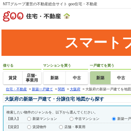
NTTグループ運営の不動産総合サイト goo住宅・不動産
スマート
借りる
マンションを買う
一戸建てを買う
店舗･
賃貸
新築
中古
新築
中古
事業用
住宅・不動産
>
新築一戸建て
>
関西
>
大阪府
>
大阪府の新築一戸建てを地図
大阪府の新築一戸建て・分譲住宅 地図から探す
検索したい物件のジャンルを、以下から選んでください。
【購入】
新築マンション
中古マンション
新築一
【賃貸】
賃貸物件
店舗・事業用