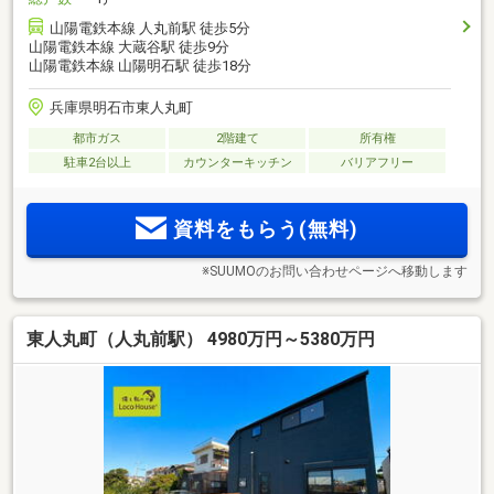
山陽電鉄本線 人丸前駅 徒歩5分
山陽電鉄本線 大蔵谷駅 徒歩9分
山陽電鉄本線 山陽明石駅 徒歩18分
兵庫県明石市東人丸町
都市ガス
2階建て
所有権
駐車2台以上
カウンターキッチン
バリアフリー
資料をもらう(無料)
※SUUMOのお問い合わせページへ移動します
東人丸町（人丸前駅） 4980万円～5380万円