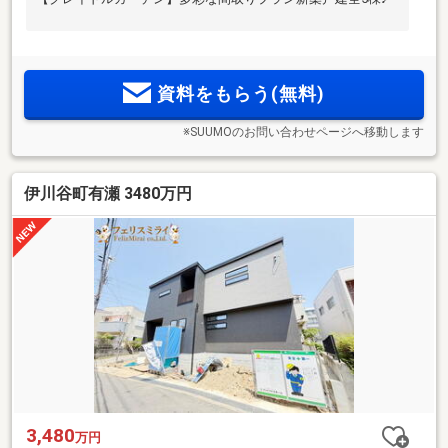
資料をもらう(無料)
※SUUMOのお問い合わせページへ移動します
伊川谷町有瀬 3480万円
3,480
万円