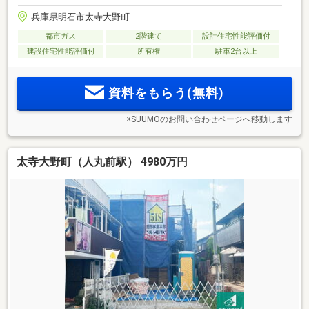
兵庫県明石市太寺大野町
都市ガス
2階建て
設計住宅性能評価付
建設住宅性能評価付
所有権
駐車2台以上
資料をもらう(無料)
※SUUMOのお問い合わせページへ移動します
太寺大野町（人丸前駅） 4980万円