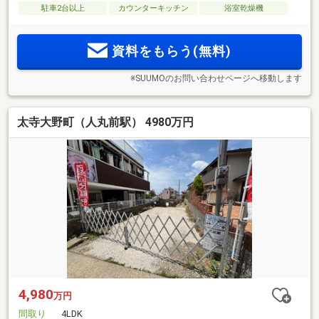
駐車2台以上
カウンターキッチン
浴室乾燥機
資料をもらう(無料)
※SUUMOのお問い合わせページへ移動します
太寺大野町（人丸前駅） 4980万円
4,980
万円
間取り
4LDK