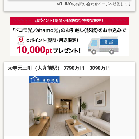
※SUUMOのお問い合わせページへ移動します
太寺天王町（人丸前駅） 3798万円・3898万円