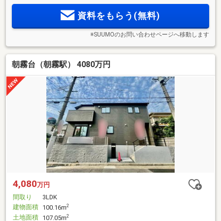
資料をもらう(無料)
※SUUMOのお問い合わせページへ移動します
朝霧台（朝霧駅） 4080万円
4,080
万円
間取り
3LDK
建物面積
2
100.16m
土地面積
2
107.05m