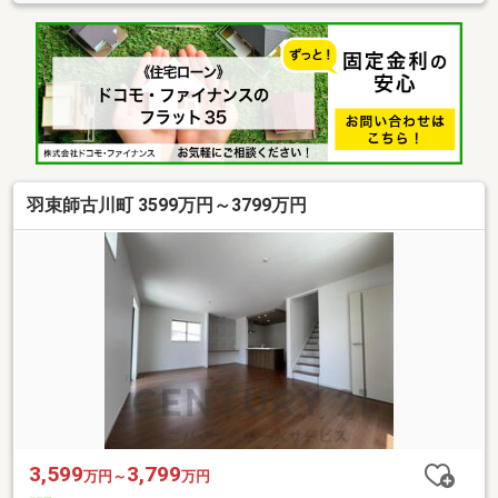
羽束師古川町 3599万円～3799万円
3,599
3,799
万円～
万円