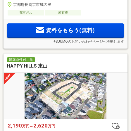
京都府長岡京市城の里
都市ガス
所有権
資料をもらう(無料)
※SUUMOのお問い合わせページへ移動します
建築条件付土地
HAPPY HILLS 東山
2,190
2,620
万円～
万円