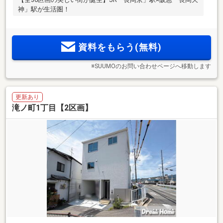
神」駅が生活圏！
資料をもらう(無料)
※SUUMOのお問い合わせページへ移動します
更新あり
滝ノ町1丁目【2区画】