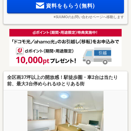
資料をもらう(無料)
※SUUMOのお問い合わせページへ移動します
全区画37坪以上の開放感！駅徒歩圏・車2台は当たり
前、最大3台停められるゆとりある街