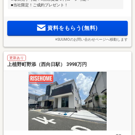
■当社限定！ご成約プレゼント！
資料をもらう(無料)
※SUUMOのお問い合わせページへ移動します
更新あり
上植野町野添（西向日駅） 3998万円