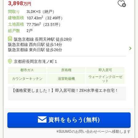
3,898
万円
間取り
3LDK+S（納戸）
建物面積
2
107.43m
（32.49坪）
土地面積
2
77.75m
（23.51坪）
総戸数
2戸
阪急京都線 長岡天神駅 徒歩28分
阪急京都線 西向日駅 徒歩14分
阪急京都線 東向日駅 徒歩26分
京都府長岡京市滝ノ町１
都市ガス
所有権
即入居可
ウォークインクローゼ
カウンターキッチン
浴室乾燥機
ット
【価格変更しました！】即入居可能！ZEH水準省エネ住宅！
資料をもらう(無料)
※SUUMOのお問い合わせページへ移動します