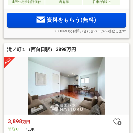
建設住宅性能評価付
所有権
駐車2台以上
資料をもらう(無料)
※SUUMOのお問い合わせページへ移動します
滝ノ町１（西向日駅） 3898万円
3,898
万円
間取り
4LDK