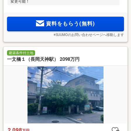
変更可能！
資料をもらう(無料)
※SUUMOのお問い合わせページへ移動します
建築条件付土地
一文橋１（長岡天神駅） 2098万円
2,098
万円