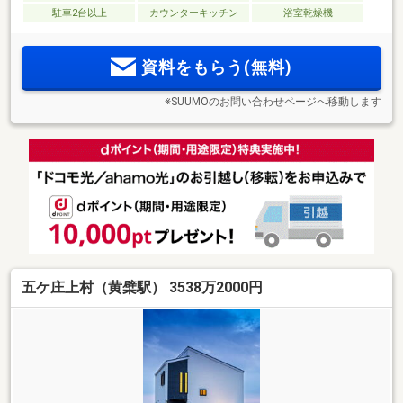
駐車2台以上
カウンターキッチン
浴室乾燥機
資料をもらう(無料)
※SUUMOのお問い合わせページへ移動します
五ケ庄上村（黄檗駅） 3538万2000円