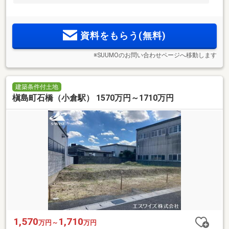
資料をもらう(無料)
※SUUMOのお問い合わせページへ移動します
建築条件付土地
槇島町石橋（小倉駅） 1570万円～1710万円
1,570
1,710
万円～
万円