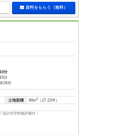
資料をもらう（無料）
10分
15分
歩26分
2
土地面積
90m
（27.22坪）
設計住宅性能評価付