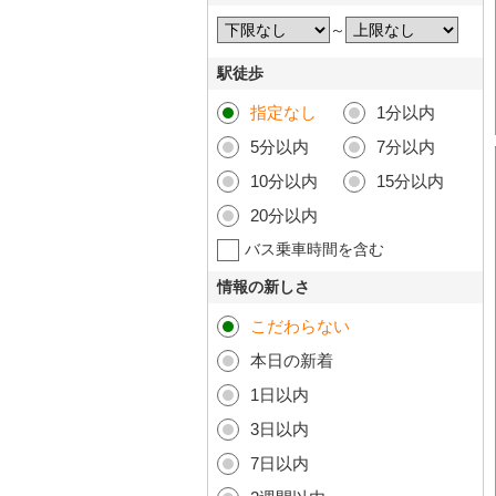
～
駅徒歩
指定なし
1分以内
5分以内
7分以内
10分以内
15分以内
20分以内
バス乗車時間を含む
情報の新しさ
こだわらない
本日の新着
1日以内
3日以内
7日以内