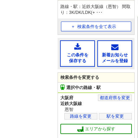
路線・駅：近鉄大阪線（恩智） 間取
り：3K/DK/LDK(+ ･･･
検索条件を全て表示
この条件を
新着お知らせ
保存する
メールを登録
検索条件を変更する
選択中の路線・駅
大阪府
都道府県を変更
近鉄大阪線
恩智
路線を変更
駅を変更
エリアから探す