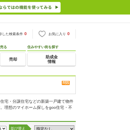
0
0
存した検索条件
お気に入り
売る
住みやすい街を探す
助成金
売却
情報
り住宅・分譲住宅などの新築一戸建て物件
。理想のマイホーム探しをgoo住宅・不
並び替え