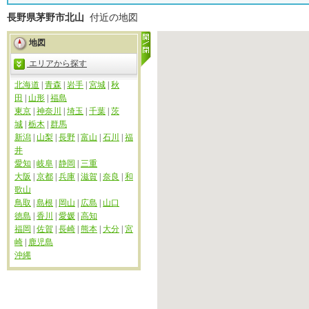
長野県茅野市北山
付近の地図
地図
エリアから探す
北海道
|
青森
|
岩手
|
宮城
|
秋
田
|
山形
|
福島
東京
|
神奈川
|
埼玉
|
千葉
|
茨
城
|
栃木
|
群馬
新潟
|
山梨
|
長野
|
富山
|
石川
|
福
井
愛知
|
岐阜
|
静岡
|
三重
大阪
|
京都
|
兵庫
|
滋賀
|
奈良
|
和
歌山
鳥取
|
島根
|
岡山
|
広島
|
山口
徳島
|
香川
|
愛媛
|
高知
福岡
|
佐賀
|
長崎
|
熊本
|
大分
|
宮
崎
|
鹿児島
沖縄