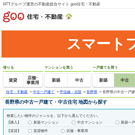
NTTグループ運営の不動産総合サイト goo住宅・不動産
スマート
借りる
マンションを買う
一戸建てを買う
店舗･
賃貸
新築
中古
新築
中古
事業用
住宅・不動産
>
中古一戸建て
>
甲信越・北陸
>
長野県
>
長野県の中古一戸建
長野県の中古一戸建て・中古住宅 地図から探す
検索したい物件のジャンルを、以下から選んでください。
【購入】
新築マンション
中古マンション
新築一
【賃貸】
賃貸物件
店舗・事業用