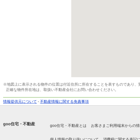
※地図上に表示される物件の位置は付近住所に所在することを表すものであり、
正確な物件所在地は、取扱い不動産会社にお問い合わせください。
情報提供元について
-
不動産情報に関する免責事項
goo住宅・不動産
goo住宅・不動産とは
お客さまご利用端末からの情
個人情報の取り扱いについて
消費税に関する表記