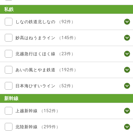
私鉄
しなの鉄道北しなの
（92件）
妙高はねうまライン
（145件）
北越急行ほくほく線
（23件）
あいの風とやま鉄道
（192件）
日本海ひすいライン
（52件）
新幹線
上越新幹線
（152件）
北陸新幹線
（299件）