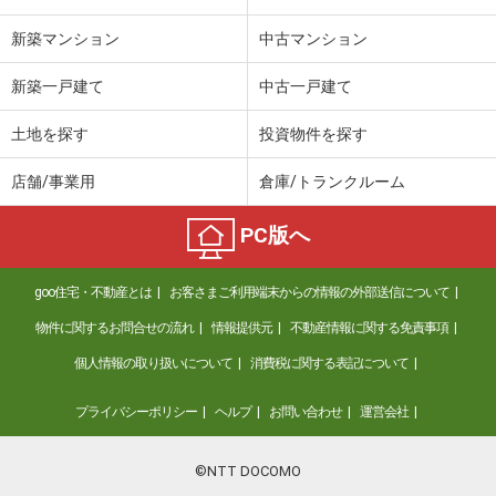
新築マンション
中古マンション
新築一戸建て
中古一戸建て
土地を探す
投資物件を探す
店舗/事業用
倉庫/トランクルーム
PC版へ
goo住宅・不動産とは
お客さまご利用端末からの情報の外部送信について
物件に関するお問合せの流れ
情報提供元
不動産情報に関する免責事項
個人情報の取り扱いについて
消費税に関する表記について
プライバシーポリシー
ヘルプ
お問い合わせ
運営会社
©NTT DOCOMO