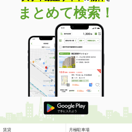
まとめて検索！
賃貸
月極駐車場