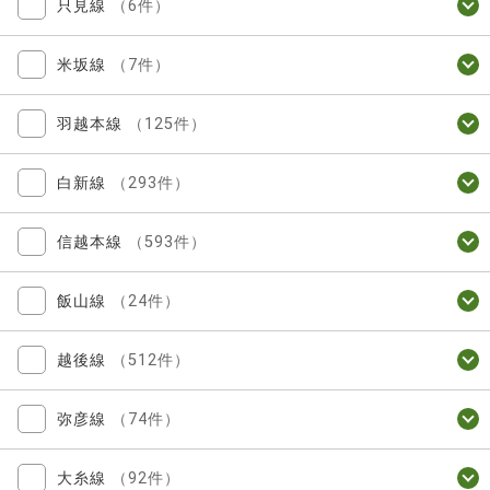
只見線
（6件）
米坂線
（7件）
羽越本線
（125件）
白新線
（293件）
信越本線
（593件）
飯山線
（24件）
越後線
（512件）
弥彦線
（74件）
大糸線
（92件）