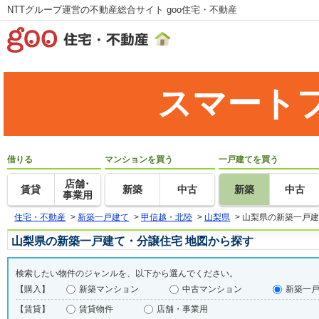
NTTグループ運営の不動産総合サイト goo住宅・不動産
スマート
借りる
マンションを買う
一戸建てを買う
店舗･
賃貸
新築
中古
新築
中古
事業用
住宅・不動産
>
新築一戸建て
>
甲信越・北陸
>
山梨県
>
山梨県の新築一戸建
山梨県の新築一戸建て・分譲住宅 地図から探す
検索したい物件のジャンルを、以下から選んでください。
【購入】
新築マンション
中古マンション
新築一
【賃貸】
賃貸物件
店舗・事業用