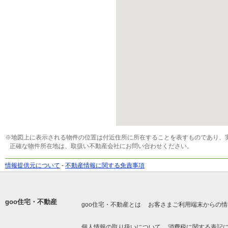
※地図上に表示される物件の位置は付近住所に所在することを表すものであり、
正確な物件所在地は、取扱い不動産会社にお問い合わせください。
情報提供元について
-
不動産情報に関する免責事項
goo住宅・不動産
goo住宅・不動産とは
お客さまご利用端末からの情
個人情報の取り扱いについて
消費税に関する表記