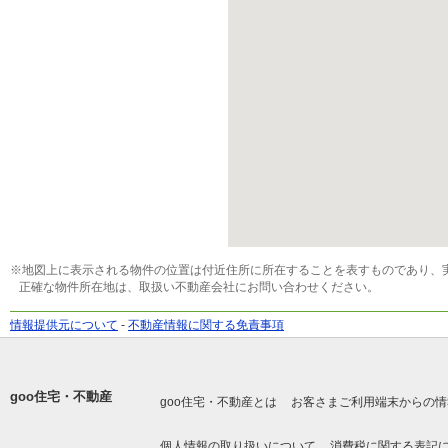
※地図上に表示される物件の位置は付近住所に所在することを表すものであり、
正確な物件所在地は、取扱い不動産会社にお問い合わせください。
情報提供元について
-
不動産情報に関する免責事項
goo住宅・不動産
goo住宅・不動産とは
お客さまご利用端末からの情
個人情報の取り扱いについて
消費税に関する表記