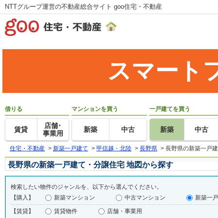
NTTグループ運営の不動産総合サイト goo住宅・不動産
スマート
借りる
マンションを買う
一戸建てを買う
店舗･
賃貸
新築
中古
新築
中古
事業用
住宅・不動産
>
新築一戸建て
>
甲信越・北陸
>
長野県
>
長野県の新築一戸建
長野県の新築一戸建て・分譲住宅 地図から探す
検索したい物件のジャンルを、以下から選んでください。
【購入】
新築マンション
中古マンション
新築一
【賃貸】
賃貸物件
店舗・事業用