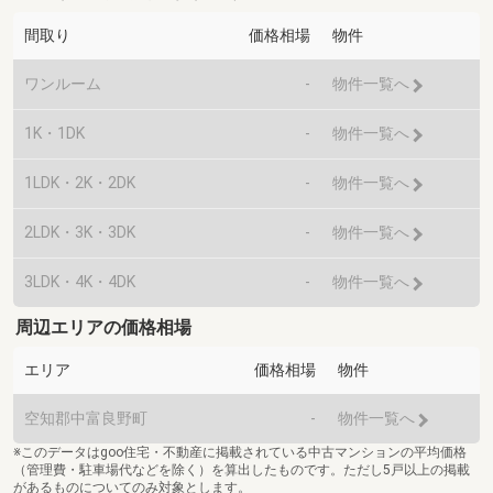
間取り
価格相場
物件
ワンルーム
-
物件一覧へ
1K・1DK
-
物件一覧へ
1LDK・2K・2DK
-
物件一覧へ
2LDK・3K・3DK
-
物件一覧へ
3LDK・4K・4DK
-
物件一覧へ
周辺エリアの価格相場
エリア
価格相場
物件
空知郡中富良野町
-
物件一覧へ
※このデータはgoo住宅・不動産に掲載されている中古マンションの平均価格
（管理費・駐車場代などを除く）を算出したものです。ただし5戸以上の掲載
があるものについてのみ対象とします。