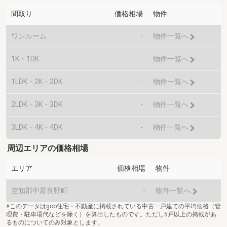
間取り
価格相場
物件
ワンルーム
-
物件一覧へ
1K・1DK
-
物件一覧へ
1LDK・2K・2DK
-
物件一覧へ
2LDK・3K・3DK
-
物件一覧へ
3LDK・4K・4DK
-
物件一覧へ
周辺エリアの価格相場
エリア
価格相場
物件
空知郡中富良野町
-
物件一覧へ
※このデータはgoo住宅・不動産に掲載されている中古一戸建ての平均価格（管
理費・駐車場代などを除く）を算出したものです。ただし5戸以上の掲載があ
るものについてのみ対象とします。