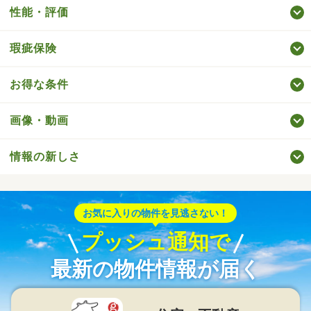
性能・評価
瑕疵保険
お得な条件
画像・動画
情報の新しさ
お気に入りの物件を見逃さない！
プッシュ通知で
最新の物件情報が届く