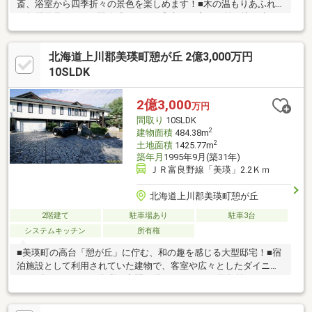
斎、浴室から四季折々の景色を楽しめます！■木の温もりあふれ
る勾配天井のLDKは開放感たっぷり◎大きな窓から差し込む光と
眺望が魅力です♪■自宅で“ととのう”時間を楽しめるサウナ付き！
ゆったり浴室も嬉しいポイント◎■収納豊富なキッチンや納戸付
北海道上川郡美瑛町憩が丘 2億3,000万円
きで暮らしやすく、2024年夏にボイラー交換、洗面台交換、畳表
替え、屋根塗装等リフォーム実施済み！■屋根付き玄関やお庭ス
10SLDK
ペースもあり、別荘利用にも住まいにもおすすめです♪美瑛らしい
景色と暮らしを楽しめる一邸です！お気軽にお問い合わせくださ
2億3,000
万円
い♪（TEL:011-790-8100）
間取り
10SLDK
2
建物面積
484.38m
2
土地面積
1425.77m
築年月
1995年9月(築31年)
ＪＲ富良野線「美瑛」2.2Ｋｍ
北海道上川郡美瑛町憩が丘
2階建て
駐車場あり
駐車3台
システムキッチン
所有権
■美瑛町の高台「憩が丘」に佇む、和の趣を感じる大型邸宅！■宿
泊施設として利用されていた建物で、客室や広々としたダイニン
グ、ギャラリーなど多彩な空間を備えています♪■数年前までカフ
ェも営業しており、住宅・別荘・宿泊施設・飲食店・シェアハウ
スなど幅広い用途を検討可能◎■吹抜けのある開放的な室内と、