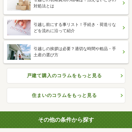
対処法とは
引越し前にする事リスト！手続き・荷造りな
どを流れに沿って紹介
引越しの挨拶は必要？適切な時間や粗品・手
土産の選び方
戸建て購入のコラムをもっと見る
住まいのコラムをもっと見る
その他の条件から探す