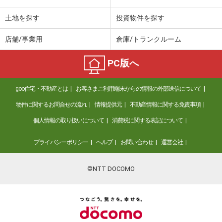
土地を探す
投資物件を探す
店舗/事業用
倉庫/トランクルーム
PC版へ
goo住宅・不動産とは
お客さまご利用端末からの情報の外部送信について
物件に関するお問合せの流れ
情報提供元
不動産情報に関する免責事項
個人情報の取り扱いについて
消費税に関する表記について
プライバシーポリシー
ヘルプ
お問い合わせ
運営会社
©NTT DOCOMO