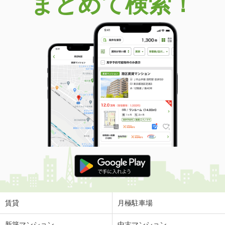
まとめて検索！
賃貸
月極駐車場
新築マンション
中古マンション