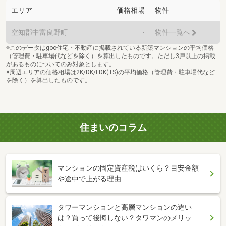
エリア
価格相場
物件
空知郡中富良野町
-
物件一覧へ
※このデータはgoo住宅・不動産に掲載されている新築マンションの平均価格
（管理費・駐車場代などを除く）を算出したものです。ただし3戸以上の掲載
があるものについてのみ対象とします。
※周辺エリアの価格相場は2K/DK/LDK(+S)の平均価格（管理費・駐車場代など
を除く）を算出したものです。
住まいのコラム
マンションの固定資産税はいくら？目安金額
や途中で上がる理由
タワーマンションと高層マンションの違い
は？買って後悔しない？タワマンのメリッ