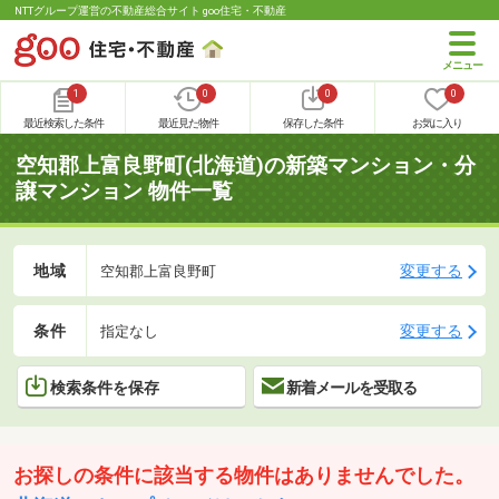
NTTグループ運営の不動産総合サイト goo住宅・不動産
1
0
0
0
最近検索した条件
最近見た物件
保存した条件
お気に入り
空知郡上富良野町(北海道)の新築マンション・分
譲マンション 物件一覧
地域
変更する
空知郡上富良野町
条件
変更する
指定なし
検索条件を保存
新着メールを受取る
お探しの条件に該当する物件はありませんでした。