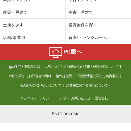
新築一戸建て
中古一戸建て
土地を探す
投資物件を探す
店舗/事業用
倉庫/トランクルーム
PC版へ
goo住宅・不動産とは
お客さまご利用端末からの情報の外部送信について
物件に関するお問合せの流れ
情報提供元
不動産情報に関する免責事項
個人情報の取り扱いについて
消費税に関する表記について
プライバシーポリシー
ヘルプ
お問い合わせ
運営会社
©NTT DOCOMO