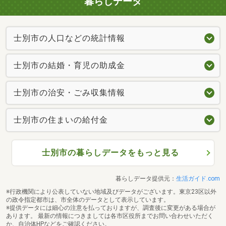
暮らしデータ
士別市の人口などの統計情報
士別市の結婚・育児の助成金
士別市の治安・ごみ収集情報
士別市の住まいの給付金
士別市の暮らしデータをもっと見る
暮らしデータ提供元：
生活ガイド.com
※行政機関により公表していない地域及びデータがございます。東京23区以外
の政令指定都市は、市全体のデータとして表示しています。
※提供データには細心の注意を払っておりますが、調査後に変更がある場合が
あります。 最新の情報につきましては各市区役所までお問い合わせいただく
か、自治体HPなどをご確認ください。