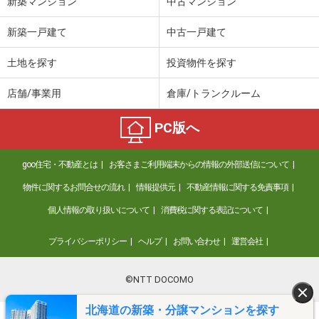
新築マンション
中古マンション
新築一戸建て
中古一戸建て
土地を探す
投資物件を探す
店舗/事業用
倉庫/トランクルーム
PC版へ
goo住宅・不動産とは
お客さまご利用端末からの情報の外部送信について
物件に関するお問合せの流れ
情報提供元
不動産情報に関する免責事項
個人情報の取り扱いについて
消費税に関する表記について
プライバシーポリシー
ヘルプ
お問い合わせ
運営会社
©NTT DOCOMO
北海道の新築・分譲マンションを探す