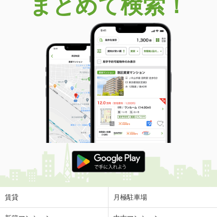
まとめて検索！
賃貸
月極駐車場