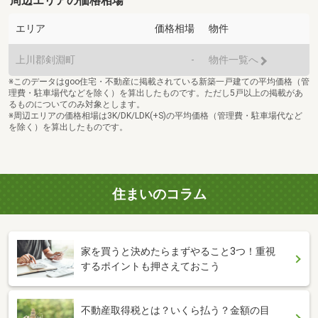
周辺エリアの価格相場
エリア
価格相場
物件
上川郡剣淵町
-
物件一覧へ
※このデータはgoo住宅・不動産に掲載されている新築一戸建ての平均価格（管
理費・駐車場代などを除く）を算出したものです。ただし5戸以上の掲載があ
るものについてのみ対象とします。
※周辺エリアの価格相場は3K/DK/LDK(+S)の平均価格（管理費・駐車場代など
を除く）を算出したものです。
住まいのコラム
家を買うと決めたらまずやること3つ！重視
するポイントも押さえておこう
不動産取得税とは？いくら払う？金額の目