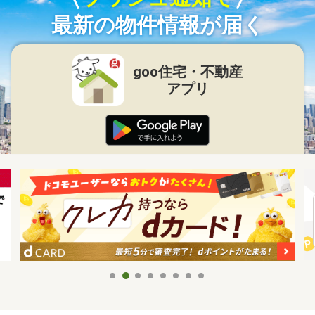
最新の物件情報が届く
goo住宅・不動産
アプリ