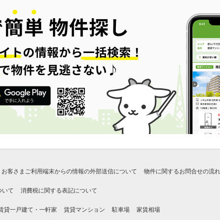
お客さまご利用端末からの情報の外部送信について
物件に関するお問合せの流
ついて
消費税に関する表記について
賃貸一戸建て・一軒家
賃貸マンション
駐車場
家賃相場