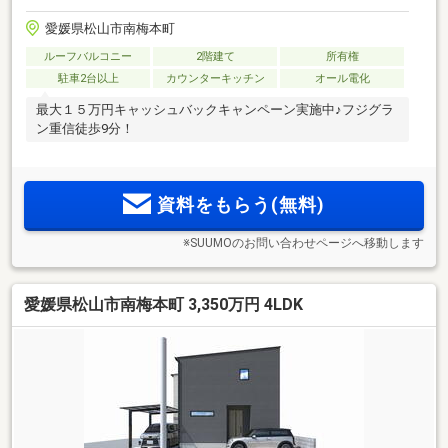
愛媛県松山市南梅本町
ルーフバルコニー
2階建て
所有権
駐車2台以上
カウンターキッチン
オール電化
最大１５万円キャッシュバックキャンペーン実施中♪フジグラ
ン重信徒歩9分！
資料をもらう(無料)
※SUUMOのお問い合わせページへ移動します
愛媛県松山市南梅本町 3,350万円 4LDK