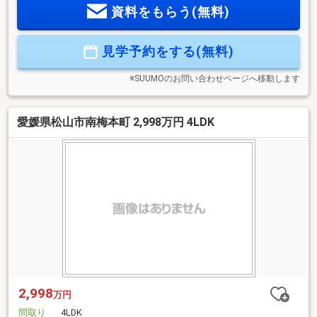
資料をもらう(無料)
便利です。2駅利用できる場所にあるので利便性が高いです。
見学予約をする(無料)
※SUUMOのお問い合わせページへ移動します
愛媛県松山市南梅本町 2,998万円 4LDK
2,998
万円
間取り
4LDK