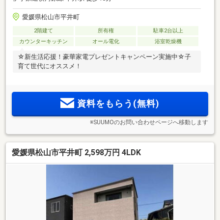
愛媛県松山市平井町
2階建て
所有権
駐車2台以上
カウンターキッチン
オール電化
浴室乾燥機
☆新生活応援！豪華家電プレゼントキャンペーン実施中☆子
育て世代にオススメ！
資料をもらう(無料)
※SUUMOのお問い合わせページへ移動します
愛媛県松山市平井町 2,598万円 4LDK