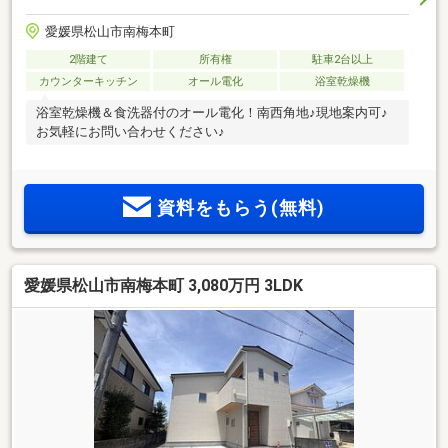
愛媛県松山市南梅本町
2階建て
所有権
駐車2台以上
カウンターキッチン
オール電化
浴室乾燥機
浴室乾燥機＆食洗器付のオール電化！南西角地♪現地案内可♪
お気軽にお問い合わせください♪
資料をもらう(無料)
愛媛県松山市南梅本町 3,080万円 3LDK