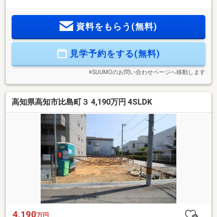
きり収納できます。■小・中学校まで徒歩5分圏内の、子育て
世代に嬉しい立地です。
資料をもらう(無料)
見学予約をする(無料)
※SUUMOのお問い合わせページへ移動します
高知県高知市比島町３ 4,190万円 4SLDK
4,190
万円