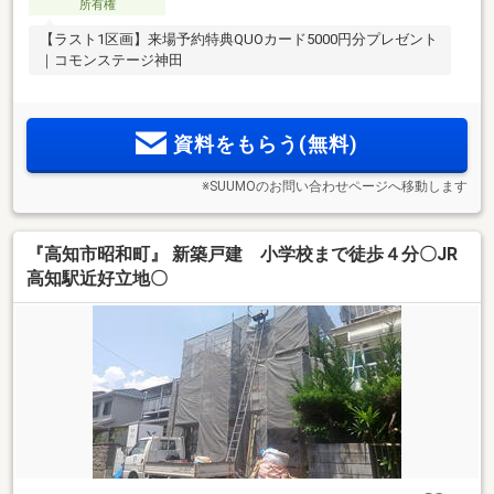
所有権
【ラスト1区画】来場予約特典QUOカード5000円分プレゼント
｜コモンステージ神田
資料をもらう(無料)
※SUUMOのお問い合わせページへ移動します
『高知市昭和町』 新築戸建 小学校まで徒歩４分〇JR
高知駅近好立地〇