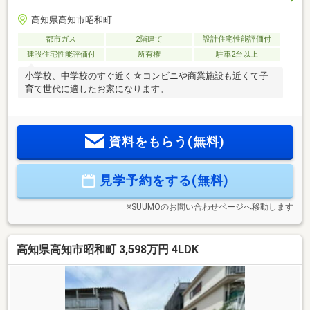
高知県高知市昭和町
都市ガス
2階建て
設計住宅性能評価付
建設住宅性能評価付
所有権
駐車2台以上
小学校、中学校のすぐ近く☆コンビニや商業施設も近くて子
育て世代に適したお家になります。
資料をもらう(無料)
見学予約をする(無料)
※SUUMOのお問い合わせページへ移動します
高知県高知市昭和町 3,598万円 4LDK