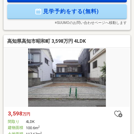
見学予約をする(無料)
※SUUMOのお問い合わせページへ移動します
高知県高知市昭和町 3,598万円 4LDK
3,598
万円
間取り
4LDK
建物面積
2
100.6m
土地面積
2