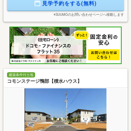
見学予約をする(無料)
※SUUMOのお問い合わせページへ移動します
建築条件付土地
コモンステージ鴨部【積水ハウス】