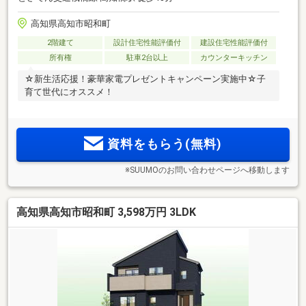
高知県高知市昭和町
2階建て
設計住宅性能評価付
建設住宅性能評価付
所有権
駐車2台以上
カウンターキッチン
☆新生活応援！豪華家電プレゼントキャンペーン実施中☆子
育て世代にオススメ！
資料をもらう(無料)
※SUUMOのお問い合わせページへ移動します
高知県高知市昭和町 3,598万円 3LDK