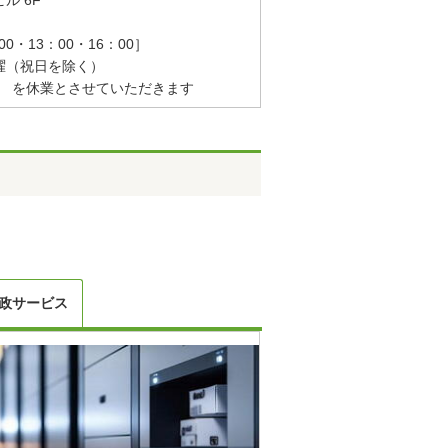
0・13：00・16：00］
曜（祝日を除く）
（木） を休業とさせていただきます
政サービス