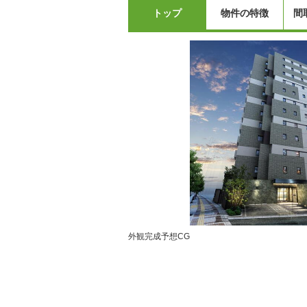
トップ
物件の特徴
間
外観完成予想CG