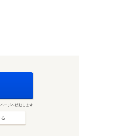
せページへ移動します
する