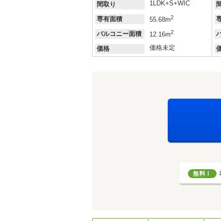
1LDK+S+WIC
間取り
2
専有面積
55.68m
2
バルコニー面積
12.16m
価格未定
価格
無料！