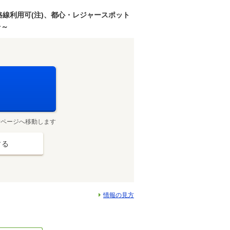
路線利用可(注)、都心・レジャースポット
台～
せページへ移動します
する
情報の見方