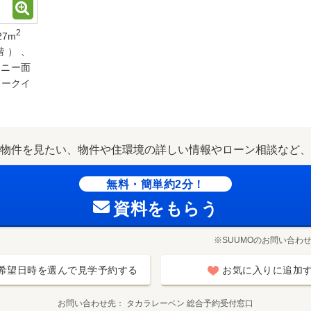
2
27m
階）、
コニー面
ォークイ
物件を見たい、物件や住環境の詳しい情報やローン相談など、
無料・簡単約2分！
資料をもらう
※SUUMOのお問い合わ
希望日時を選んで見学予約する
お気に入りに追加
お問い合わせ先
タカラレーベン 総合予約受付窓口