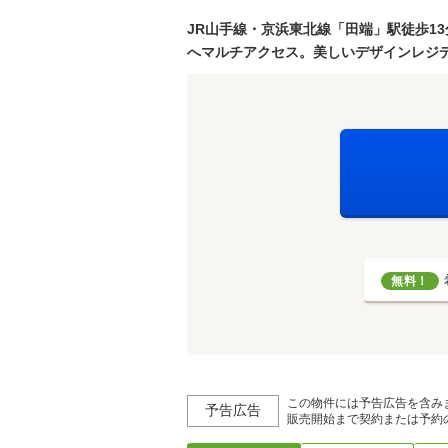
JR山手線・京浜東北線「田端」駅徒歩13
へマルチアクセス。美しいデザインレジデ
無料！
この物件には予告広告を含み
予告広告
販売開始まで契約または予約