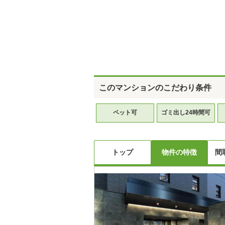
このマンションのこだわり条件
ペット可
ゴミ出し24時間可
トップ
物件の特徴
間