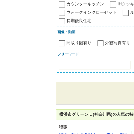
カウンターキッチン
IHクッ
ウォークインクローゼット
長期優良住宅
画像・動画
間取り図有り
外観写真有り
フリーワード
横浜市グリーンＬ(神奈川県)の人気の
特徴