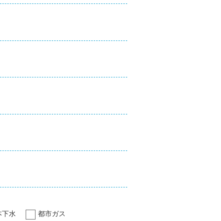
本下水
都市ガス