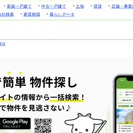
新築一戸建て
中古一戸建て
土地
賃貸
店舗・事業
会社検索
家賃相場
暮らしデータ
事項