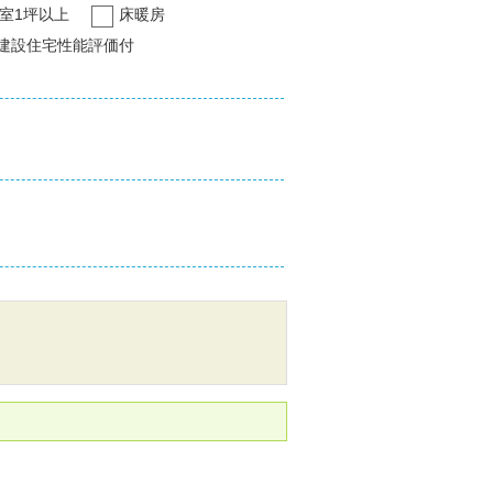
室1坪以上
床暖房
建設住宅性能評価付