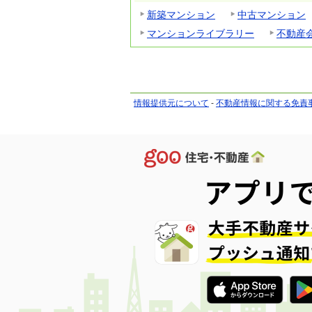
新築マンション
中古マンション
マンションライブラリー
不動産
情報提供元について
-
不動産情報に関する免責