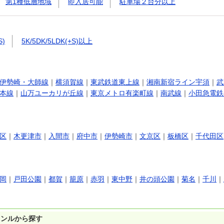
第1種低層地域
即入居可能
駐車場２台分以上
S)
5K/5DK/5LDK(+S)以上
伊勢崎・大師線
｜
横須賀線
｜
東武鉄道東上線
｜
湘南新宿ライン宇須
｜
武
本線
｜
山万ユーカリが丘線
｜
東京メトロ有楽町線
｜
南武線
｜
小田急電鉄
区
｜
木更津市
｜
入間市
｜
府中市
｜
伊勢崎市
｜
文京区
｜
板橋区
｜
千代田区
岡
｜
戸田公園
｜
都賀
｜
籠原
｜
赤羽
｜
東中野
｜
井の頭公園
｜
菊名
｜
千川
｜
ャンルから探す