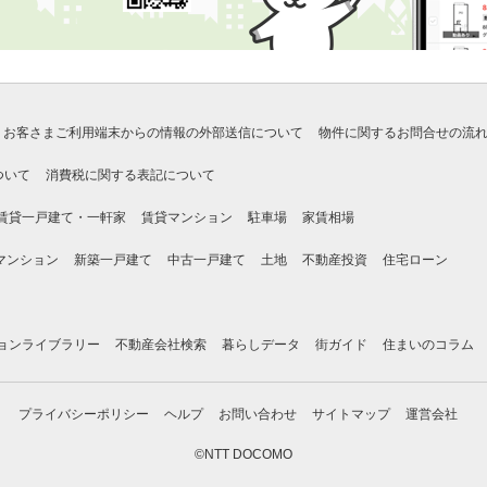
お客さまご利用端末からの情報の外部送信について
物件に関するお問合せの流
ついて
消費税に関する表記について
賃貸一戸建て・一軒家
賃貸マンション
駐車場
家賃相場
マンション
新築一戸建て
中古一戸建て
土地
不動産投資
住宅ローン
ョンライブラリー
不動産会社検索
暮らしデータ
街ガイド
住まいのコラム
プライバシーポリシー
ヘルプ
お問い合わせ
サイトマップ
運営会社
©NTT DOCOMO