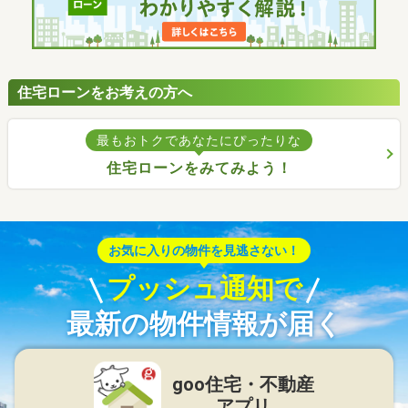
住宅ローンをお考えの方へ
最もおトクであなたにぴったりな
住宅ローンをみてみよう！
お気に入りの物件を見逃さない！
プッシュ通知で
最新の物件情報が届く
goo住宅・不動産
アプリ