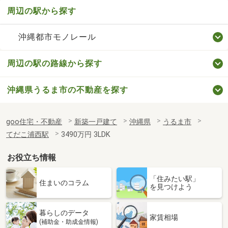
周辺の駅から探す
沖縄都市モノレール
周辺の駅の路線から探す
沖縄県うるま市の不動産を探す
goo住宅・不動産
新築一戸建て
沖縄県
うるま市
てだこ浦西駅
3490万円 3LDK
お役立ち情報
「住みたい駅」
住まいのコラム
を見つけよう
暮らしのデータ
家賃相場
(補助金・助成金情報)