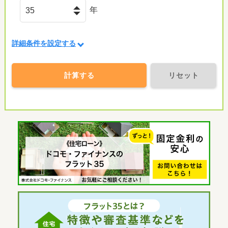
年
詳細条件を設定する
計算する
リセット