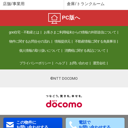
店舗/事業用
倉庫/トランクルーム
PC版へ
goo住宅・不動産とは
お客さまご利用端末からの情報の外部送信について
物件に関するお問合せの流れ
情報提供元
不動産情報に関する免責事項
個人情報の取り扱いについて
消費税に関する表記について
プライバシーポリシー
ヘルプ
お問い合わせ
運営会社
©NTT DOCOMO
この物件に
電話で
お問い合わせする
お問い合わせする