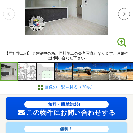
【同社施工例】？建築中の為、同社施工の参考写真となります。お気軽
にお問い合わせ下さい♪
画像の一覧を見る（20枚）
無料・簡単約2分！
この物件にお問い合わせする
無料！