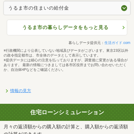
うるま市の住まいの給付金
うるま市の暮らしデータをもっと見る
暮らしデータ提供元：
生活ガイド.com
※行政機関により公表していない地域及びデータがございます。東京23区以外
の政令指定都市は、市全体のデータとして表示しています。
※提供データには細心の注意を払っておりますが、調査後に変更がある場合が
あります。 最新の情報につきましては各市区役所までお問い合わせいただく
か、自治体HPなどをご確認ください。
情報の見方
住宅ローンシミュレーション
月々の返済額からの購入額の計算と、購入額からの返済額