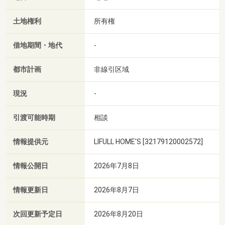
土地権利
所有権
借地期間・地代
-
都市計画
非線引区域
現況
-
引渡可能時期
相談
情報提供元
LIFULL HOME'S [32179120002572]
情報公開日
2026年7月8日
情報更新日
2026年8月7日
次回更新予定日
2026年8月20日