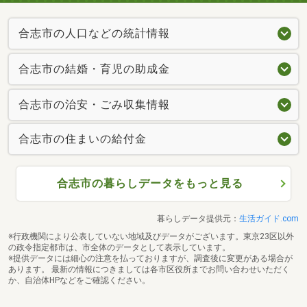
合志市の人口などの統計情報
合志市の結婚・育児の助成金
合志市の治安・ごみ収集情報
合志市の住まいの給付金
合志市の暮らしデータをもっと見る
暮らしデータ提供元：
生活ガイド.com
※行政機関により公表していない地域及びデータがございます。東京23区以外
の政令指定都市は、市全体のデータとして表示しています。
※提供データには細心の注意を払っておりますが、調査後に変更がある場合が
あります。 最新の情報につきましては各市区役所までお問い合わせいただく
か、自治体HPなどをご確認ください。