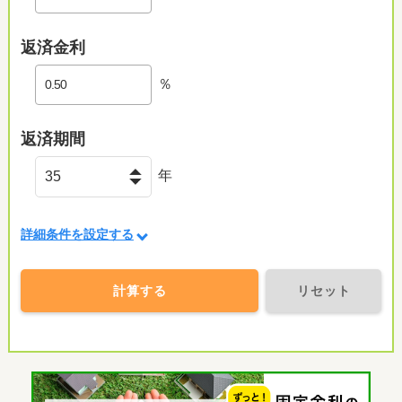
返済金利
％
返済期間
年
詳細条件を設定する
計算する
リセット