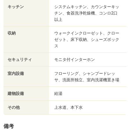
キッチン
システムキッチン、カウンターキッ
チン、食器洗浄乾燥機、コンロ2口
以上
収納
ウォークインクローゼット、クロー
ゼット、床下収納、シューズボック
ス
セキュリティ
モニタ付インターホン
室内設備
フローリング、シャンプードレッ
サ、洗面所独立、室内洗濯機置き場
建物設備
給湯
その他
上水道、本下水
備考