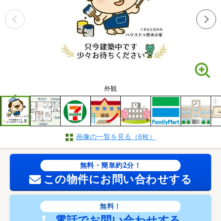
外観
画像の一覧を見る（8枚）
無料・簡単約2分！
この物件にお問い合わせする
無料！
電話でお問い合わせする