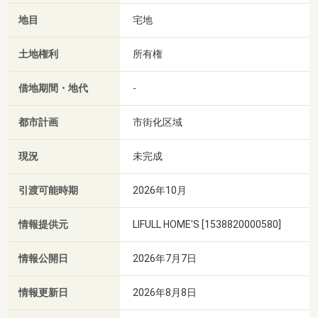
地目
宅地
土地権利
所有権
借地期間・地代
-
都市計画
市街化区域
現況
未完成
引渡可能時期
2026年10月
情報提供元
LIFULL HOME'S [1538820000580]
情報公開日
2026年7月7日
情報更新日
2026年8月8日