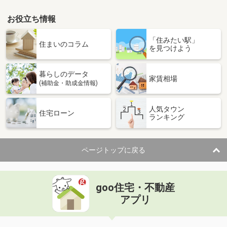
お役立ち情報
「住みたい駅」
住まいのコラム
を見つけよう
暮らしのデータ
家賃相場
(補助金・助成金情報)
人気タウン
住宅ローン
ランキング
ページトップに戻る
goo住宅・不動産
アプリ