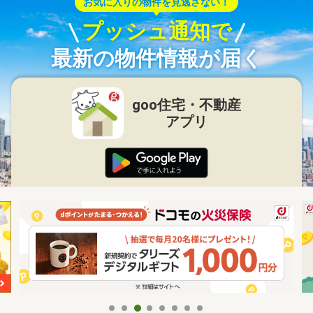
お気に入りの物件を見逃さない！
プッシュ通知で
最新の物件情報が届く
goo住宅・不動産
アプリ