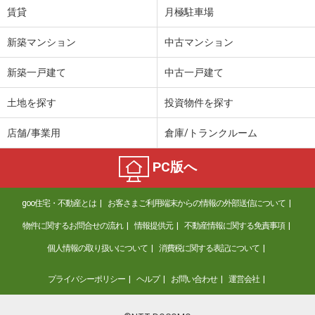
賃貸
月極駐車場
新築マンション
中古マンション
新築一戸建て
中古一戸建て
土地を探す
投資物件を探す
店舗/事業用
倉庫/トランクルーム
PC版へ
goo住宅・不動産とは
お客さまご利用端末からの情報の外部送信について
物件に関するお問合せの流れ
情報提供元
不動産情報に関する免責事項
個人情報の取り扱いについて
消費税に関する表記について
プライバシーポリシー
ヘルプ
お問い合わせ
運営会社