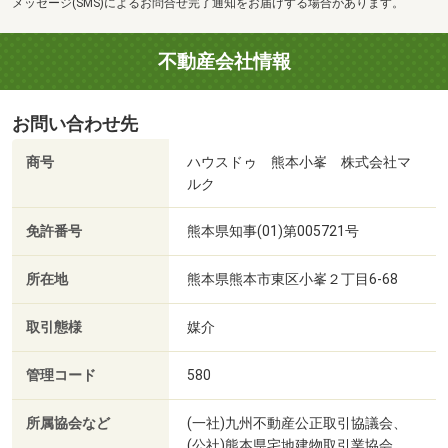
メッセージ(SMS)によるお問合せ完了通知をお届けする場合があります。
不動産会社情報
お問い合わせ先
商号
ハウスドゥ 熊本小峯 株式会社マ
ルク
免許番号
熊本県知事(01)第005721号
所在地
熊本県熊本市東区小峯２丁目6‐68
取引態様
媒介
管理コード
580
所属協会など
(一社)九州不動産公正取引協議会、
(公社)熊本県宅地建物取引業協会