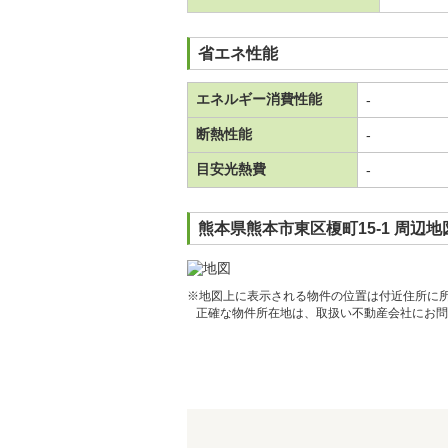
省エネ性能
エネルギー消費性能
-
断熱性能
-
目安光熱費
-
熊本県熊本市東区榎町15-1 周辺
※地図上に表示される物件の位置は付近住所に
正確な物件所在地は、取扱い不動産会社にお問