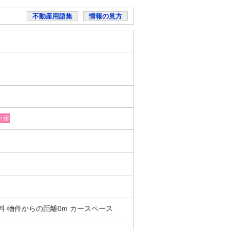
不動産用語集
情報の見方
新築
 無料 物件からの距離0m カースペース