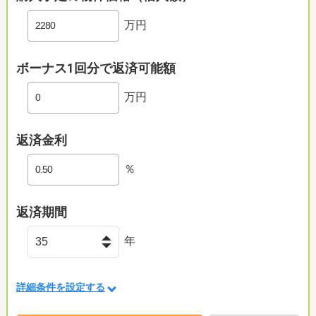
万円
ボーナス1回分で返済可能額
万円
返済金利
％
返済期間
年
詳細条件を設定する