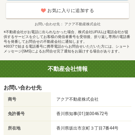
お気に入りに追加する
お問い合わせ先
アクア不動産株式会社
※不動産会社がお電話に出られなかった場合、株式会社LIFULLは電話会社が提
供するサービスを介してお客様の発信者番号を受領後、折り返し専用の電話番
号を発番してお問合せの不動産会社に通知します。
※0037で始まる電話番号に携帯電話からお問合せいただいた方には、ショート
メッセージ(SMS)によるお問合せ完了通知をお届けする場合があります。
不動産会社情報
お問い合わせ先
商号
アクア不動産株式会社
免許番号
香川県知事(01)第004672号
所在地
香川県坂出市京町３丁目7番44号