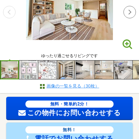
ゆったり過ごせるリビングです
画像の一覧を見る（30枚）
無料・簡単約2分！
この物件にお問い合わせする
無料！
電話でお問い合わせする