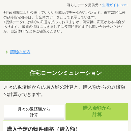
暮らしデータ提供元：
生活ガイド.com
※行政機関により公表していない地域及びデータがございます。東京23区以外
の政令指定都市は、市全体のデータとして表示しています。
※提供データには細心の注意を払っておりますが、調査後に変更がある場合が
あります。 最新の情報につきましては各市区役所までお問い合わせいただく
か、自治体HPなどをご確認ください。
情報の見方
住宅ローンシミュレーション
月々の返済額からの購入額の計算と、購入額からの返済額
の計算ができます。
購入金額から
月々の返済額から
計算
計算
購入予定の物件価格（借入額）