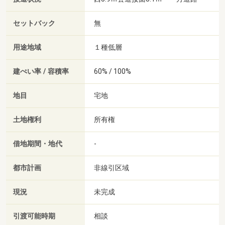
セットバック
無
用途地域
１種低層
建ぺい率 / 容積率
60% / 100%
地目
宅地
土地権利
所有権
借地期間・地代
-
都市計画
非線引区域
現況
未完成
引渡可能時期
相談