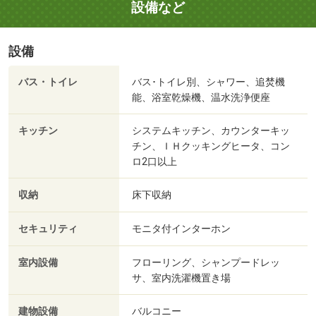
設備など
設備
バス・トイレ
バス･トイレ別、シャワー、追焚機
能、浴室乾燥機、温水洗浄便座
キッチン
システムキッチン、カウンターキッ
チン、ＩＨクッキングヒータ、コン
ロ2口以上
収納
床下収納
セキュリティ
モニタ付インターホン
室内設備
フローリング、シャンプードレッ
サ、室内洗濯機置き場
建物設備
バルコニー