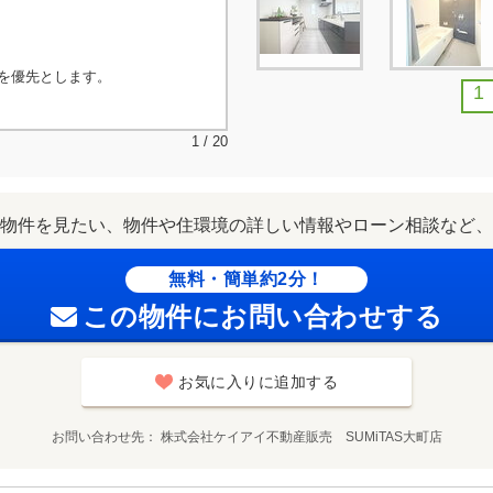
を優先とします。
1
1 / 20
物件を見たい、物件や住環境の詳しい情報やローン相談など、
無料・簡単約2分！
この物件にお問い合わせする
お気に入りに追加する
お問い合わせ先
株式会社ケイアイ不動産販売 SUMiTAS大町店