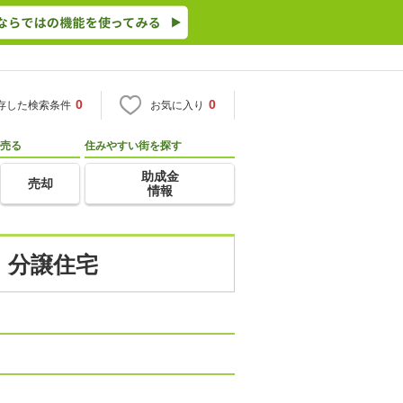
0
0
存した検索条件
お気に入り
売る
住みやすい街を探す
助成金
売却
情報
・分譲住宅