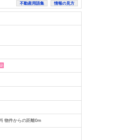
不動産用語集
情報の見方
築
 無料 物件からの距離0m