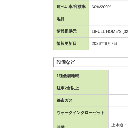
建ぺい率/容積率
60%/200%
地目
情報提供元
LIFULL HOME'S [3
情報更新日
2026年8月7日
設備など
1種低層地域
駐車2台以上
都市ガス
ウォークインクローゼット
上水道・
設備