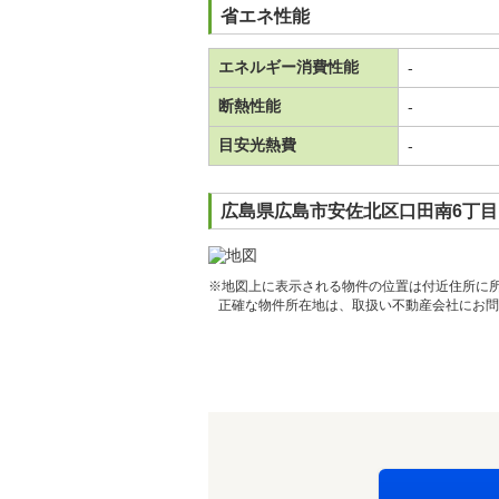
省エネ性能
エネルギー消費性能
-
断熱性能
-
目安光熱費
-
広島県広島市安佐北区口田南6丁目
※地図上に表示される物件の位置は付近住所に
正確な物件所在地は、取扱い不動産会社にお問