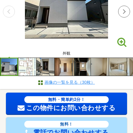
外観
画像の一覧を見る（30枚）
無料・簡単約2分！
この物件にお問い合わせする
無料！
電話でお問い合わせする