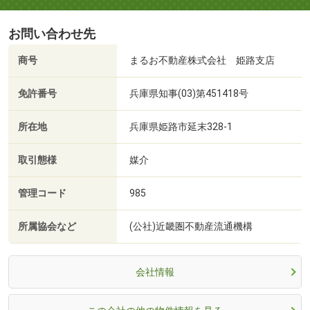
お問い合わせ先
商号
まるお不動産株式会社 姫路支店
免許番号
兵庫県知事(03)第451418号
所在地
兵庫県姫路市延末328-1
取引態様
媒介
管理コード
985
所属協会など
(公社)近畿圏不動産流通機構
会社情報