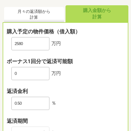
購入金額から
月々の返済額から
計算
計算
購入予定の物件価格（借入額）
万円
ボーナス1回分で返済可能額
万円
返済金利
％
返済期間