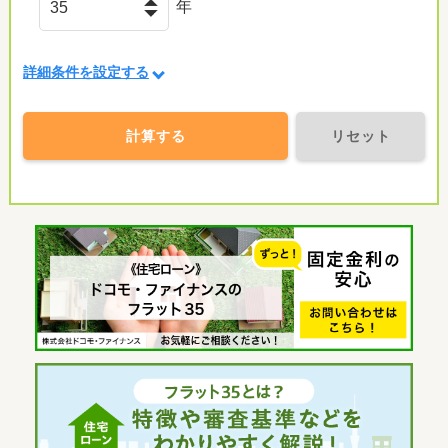
年
詳細条件を設定する
計算する
リセット