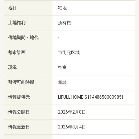
地目
宅地
土地権利
所有権
借地期間・地代
-
都市計画
市街化区域
現況
空室
引渡可能時期
相談
情報提供元
LIFULL HOME'S [1448650000985]
情報公開日
2026年2月8日
情報更新日
2026年8月4日