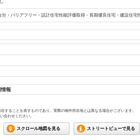
し
台分・バリアフリー・設計住宅性能評価取得・長期優良住宅・建設住宅
図情報
所在することを表すものであり、実際の物件所在地とは異なる場合がございます。
い合わせください。
スクロール地図を見る
ストリートビューで見る