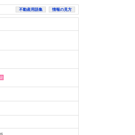
不動産用語集
情報の見方
築
無料