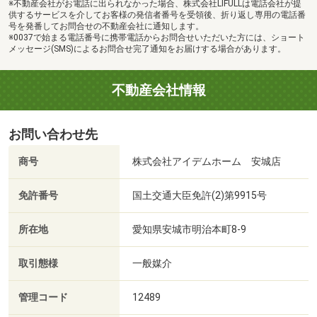
※不動産会社がお電話に出られなかった場合、株式会社LIFULLは電話会社が提
供するサービスを介してお客様の発信者番号を受領後、折り返し専用の電話番
号を発番してお問合せの不動産会社に通知します。
※0037で始まる電話番号に携帯電話からお問合せいただいた方には、ショート
メッセージ(SMS)によるお問合せ完了通知をお届けする場合があります。
不動産会社情報
お問い合わせ先
商号
株式会社アイデムホーム 安城店
免許番号
国土交通大臣免許(2)第9915号
所在地
愛知県安城市明治本町8-9
取引態様
一般媒介
管理コード
12489