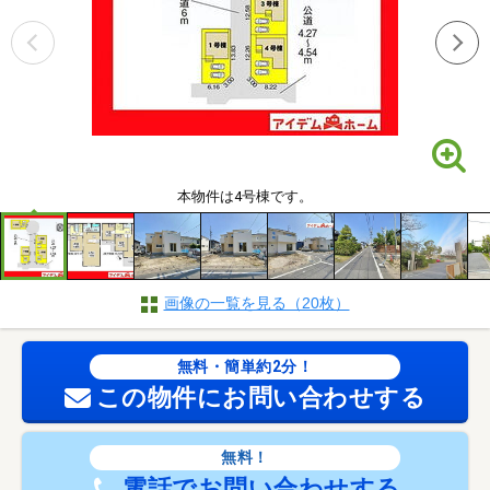
本物件は4号棟です。
画像の一覧を見る（20枚）
無料・簡単約2分！
この物件にお問い合わせする
無料！
電話でお問い合わせする