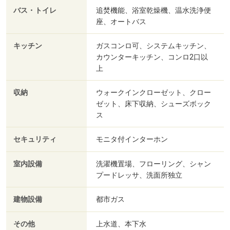
バス・トイレ
追焚機能、浴室乾燥機、温水洗浄便
座、オートバス
キッチン
ガスコンロ可、システムキッチン、
カウンターキッチン、コンロ2口以
上
収納
ウォークインクローゼット、クロー
ゼット、床下収納、シューズボック
ス
セキュリティ
モニタ付インターホン
室内設備
洗濯機置場、フローリング、シャン
プードレッサ、洗面所独立
建物設備
都市ガス
その他
上水道、本下水