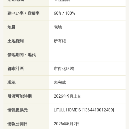
建ぺい率 / 容積率
60% / 100%
地目
宅地
土地権利
所有権
借地期間・地代
-
都市計画
市街化区域
現況
未完成
引渡可能時期
2026年9月上旬
情報提供元
LIFULL HOME'S [1364410012489]
情報公開日
2026年5月2日