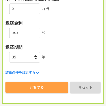
万円
返済金利
％
返済期間
年
詳細条件を設定する
計算する
リセット