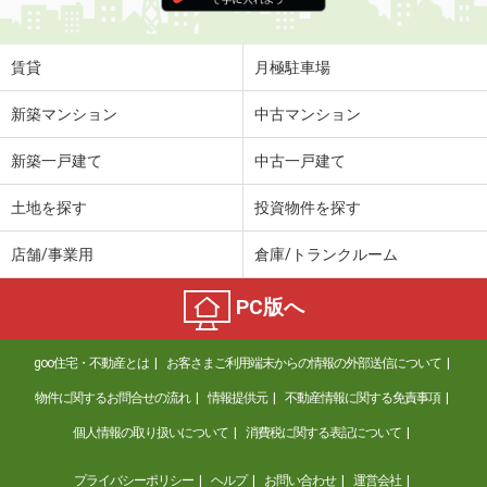
賃貸
月極駐車場
新築マンション
中古マンション
新築一戸建て
中古一戸建て
土地を探す
投資物件を探す
店舗/事業用
倉庫/トランクルーム
PC版へ
goo住宅・不動産とは
お客さまご利用端末からの情報の外部送信について
物件に関するお問合せの流れ
情報提供元
不動産情報に関する免責事項
個人情報の取り扱いについて
消費税に関する表記について
プライバシーポリシー
ヘルプ
お問い合わせ
運営会社