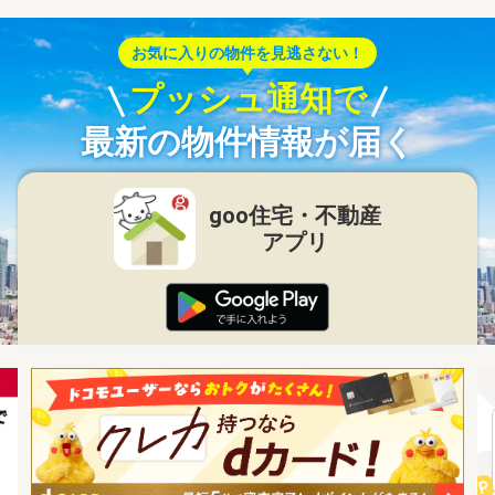
お気に入りの物件を見逃さない！
プッシュ通知で
最新の物件情報が届く
goo住宅・不動産
アプリ