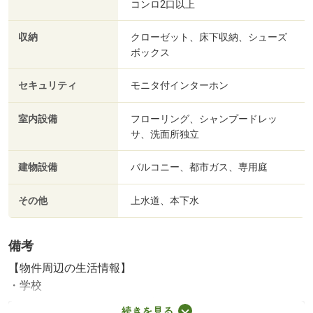
コンロ2口以上
収納
クローゼット、床下収納、シューズ
ボックス
セキュリティ
モニタ付インターホン
室内設備
フローリング、シャンプードレッ
サ、洗面所独立
建物設備
バルコニー、都市ガス、専用庭
その他
上水道、本下水
備考
【物件周辺の生活情報】
・学校
八幡小学校（761m）、東部中学校（2,011m）
続きを見る