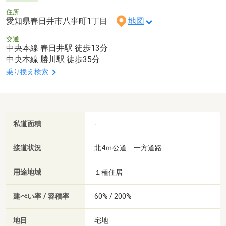
住所
愛知県春日井市八事町1丁目
地図
交通
中央本線 春日井駅 徒歩13分
中央本線 勝川駅 徒歩35分
乗り換え検索
私道面積
-
接道状況
北4ｍ公道 一方道路
用途地域
１種住居
建ぺい率 / 容積率
60% / 200%
地目
宅地