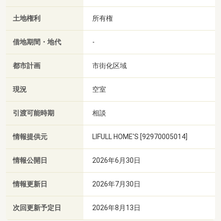
土地権利
所有権
借地期間・地代
-
都市計画
市街化区域
現況
空室
引渡可能時期
相談
情報提供元
LIFULL HOME'S [92970005014]
情報公開日
2026年6月30日
情報更新日
2026年7月30日
次回更新予定日
2026年8月13日