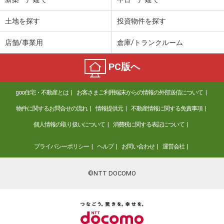
土地を探す
投資物件を探す
店舗/事業用
倉庫/トランクルーム
PC版へ
goo住宅・不動産とは
お客さまご利用端末からの情報の外部送信について
物件に関するお問合せの流れ
情報提供元
不動産情報に関する免責事項
個人情報の取り扱いについて
消費税に関する表記について
プライバシーポリシー
ヘルプ
お問い合わせ
運営会社
©NTT DOCOMO