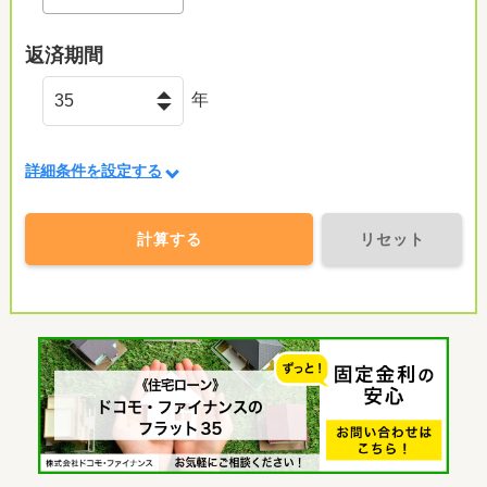
返済期間
年
詳細条件を設定する
計算する
リセット