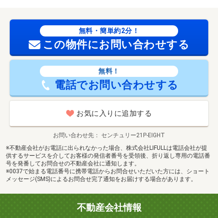
無料・簡単約2分！
この物件にお問い合わせする
無料！
電話でお問い合わせする
お気に入りに追加する
お問い合わせ先
センチュリー21P-EIGHT
※不動産会社がお電話に出られなかった場合、株式会社LIFULLは電話会社が提
供するサービスを介してお客様の発信者番号を受領後、折り返し専用の電話番
号を発番してお問合せの不動産会社に通知します。
※0037で始まる電話番号に携帯電話からお問合せいただいた方には、ショート
メッセージ(SMS)によるお問合せ完了通知をお届けする場合があります。
不動産会社情報