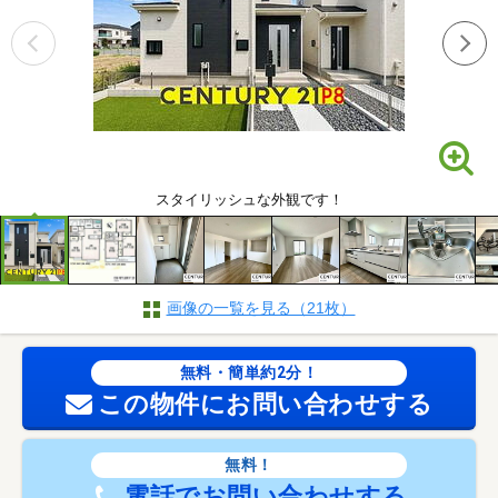
スタイリッシュな外観です！
画像の一覧を見る（21枚）
無料・簡単約2分！
この物件にお問い合わせする
無料！
電話でお問い合わせする