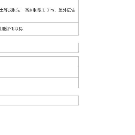
土等規制法・高さ制限１０ｍ、屋外広告
性能評価取得