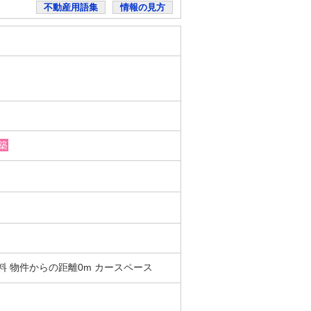
不動産用語集
情報の見方
築
 無料 物件からの距離0m カースペース