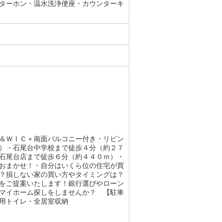
ターホン・温水洗浄便座・カウンターキ
＆ＷＩＣ＋南面バルコニー付き・リビン
）・石尾台中学校まで徒歩４分（約２７
石尾台店まで徒歩６分（約４４０ｍ）・
おまかせ！・自分はいくら位の住宅が買
？損しない家の買い方やタイミングは？
をご提案いたします！銀行選びやローン
マイホーム探しをしませんか？ 【駐車
用トイレ・全居室収納