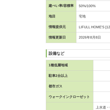
建ぺい率/容積率
50%/100%
地目
宅地
情報提供元
LIFULL HOME'S [1
情報更新日
2026年8月8日
設備など
1種低層地域
駐車2台以上
都市ガス
ウォークインクローゼット
上水道・