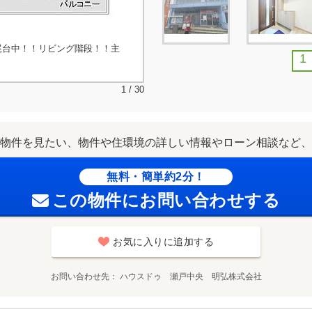
石尾台中！！リビング階段！！主
1
1 / 30
物件を見たい、物件や住環境の詳しい情報やローン相談など、
無料・簡単約2分！
この物件にお問い合わせする
お気に入りに追加する
お問い合わせ先
ハウスドゥ 瀬戸中央 明弘株式会社